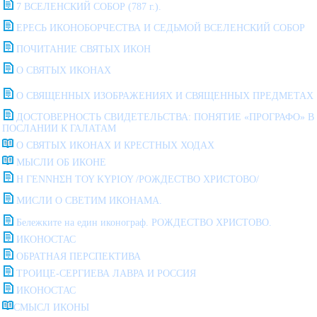
7 ВСЕЛЕНСКИЙ СОБОР (787 г.).
ЕРЕСЬ ИКОНОБОРЧЕСТВА И СЕДЬМОЙ ВСЕЛЕНСКИЙ СОБОР
ПОЧИТАНИЕ СВЯТЫХ ИКОН
О СВЯТЫХ ИКОНАХ
О СВЯЩЕННЫХ ИЗОБРАЖЕНИЯХ И СВЯЩЕННЫХ ПРЕДМЕТАХ
ДОСТОВЕРНОСТЬ СВИДЕТЕЛЬСТВА: ПОНЯТИЕ «ПРОГРАФО» В
ПОСЛАНИИ К ГАЛАТАМ
О СВЯТЫХ ИКОНАХ И КРЕСТНЫХ ХОДАХ
МЫСЛИ ОБ ИКОНЕ
Η ΓΕΝΝΗΣΗ ΤΟΥ ΚΥΡΙΟΥ /РОЖДЕСТВО ХРИСТОВО/
МИСЛИ О СВЕТИМ ИКОНАМА.
Бележките на един иконограф. РОЖДЕСТВО ХРИСТОВО.
ИКОНОСТАС
ОБРАТНАЯ ПЕРСПЕКТИВА
ТРОИЦЕ-СЕРГИЕВА ЛАВРА И РОССИЯ
ИКОНОСТАС
СМЫСЛ ИКОНЫ