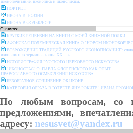
иконопочитание, иконопись и иконописцы.
ПОРТРЕТ.
ИКОНА В ПОЭЗИИ
ИКОНА В ФОЛЬКЛОРЕ
О книгах:
КРАТКИЕ РЕЦЕНЗИИ НА КНИГИ С МОЕЙ КНИЖНОЙ ПОЛКИ.
АФОНСКАЯ ПОЛЕМИЧЕСКАЯ КНИГА О "НОВОМ ИКОНОБОРЧЕС
ВОЗРОЖДЕНИЕ ТРАДИЦИЙ РУССКОГО ИКОНОПИСАНИЯ”: слов
иконописных терминов конца ХХ века.
ИСТОРИОГРАФИЯ РУССКОГО ЦЕРКОВНОГО ИСКУССТВА
"ИКОНОСТАС" О. ПАВЛА ФЛОРЕНСКОГО КАК ОПЫТ
ПРАВОСЛАВНОГО ОСМЫСЛЕНИЯ ИСКУССТВА
БЕЗОБРАЗНОЕ СОЧИНЕНИЕ ОБ ИКОНЕ
КАТЕГОРИЯ ОБРАЗА В "ОТВЕТЕ ЯНУ РОКИТЕ" ИВАНА ГРОЗНО
По любым вопросам, со в
предложениями, впечатлен
адресу:
nesusvet@yandex.ru