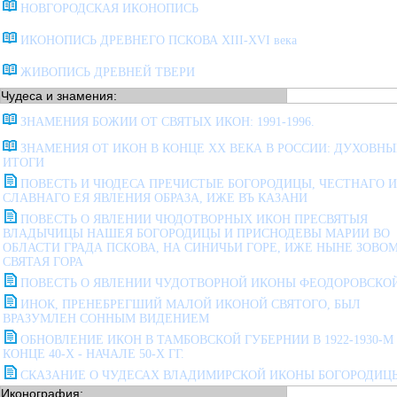
НОВГОРОДСКАЯ ИКОНОПИСЬ
ИКОНОПИСЬ ДРЕВНЕГО ПСКОВА XIII-XVI века
ЖИВОПИСЬ ДРЕВНЕЙ ТВЕРИ
Чудеса и знамения:
ЗНАМЕНИЯ БОЖИИ ОТ СВЯТЫХ ИКОН: 1991-1996.
ЗНАМЕНИЯ ОТ ИКОН В КОНЦЕ ХХ ВЕКА В РОССИИ: ДУХОВНЫ
ИТОГИ
ПОВЕСТЬ И ЧЮДЕСА ПРЕЧИСТЫЕ БОГОРОДИЦЫ, ЧЕСТНАГО И
СЛАВНАГО ЕЯ ЯВЛЕНИЯ ОБРАЗА, ИЖЕ ВЪ КАЗАНИ
ПОВЕСТЬ О ЯВЛЕНИИ ЧЮДОТВОРНЫХ ИКОН ПРЕСВЯТЫЯ
ВЛАДЫЧИЦЫ НАШЕЯ БОГОРОДИЦЫ И ПРИСНОДЕВЫ МАРИИ ВО
ОБЛАСТИ ГРАДА ПСКОВА, НА СИНИЧЬИ ГОРЕ, ИЖЕ НЫНЕ ЗОВО
СВЯТАЯ ГОРА
ПОВЕСТЬ О ЯВЛЕНИИ ЧУДОТВОРНОЙ ИКОНЫ ФЕОДОРОВСКО
ИНОК, ПРЕНЕБРЕГШИЙ МАЛОЙ ИКОНОЙ СВЯТОГО, БЫЛ
ВРАЗУМЛЕН СОННЫМ ВИДЕНИЕМ
ОБНОВЛЕНИЕ ИКОН В ТАМБОВСКОЙ ГУБЕРНИИ В 1922-1930-М 
КОНЦЕ 40-Х - НАЧАЛЕ 50-Х ГГ.
СКАЗАНИЕ О ЧУДЕСАХ ВЛАДИМИРСКОЙ ИКОНЫ БОГОРОДИЦ
Иконография: