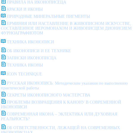
ПРАВИЛА НА ИКОНОПИСЕЦА
КРАСКИ И ИКОНЫ
ПРИРОДНЫЕ МИНЕРАЛЬНЫЕ ПИГМЕНТЫ
ЕРМИНИЯ ИЛИ НАСТАВЛЕНИЕ В ЖИВОПИСНОМ ИСКУССТВЕ,
СОСТАВЛЕННОЕ ИЕРОМОНАХОМ И ЖИВОПИСЦЕМ ДИОНИСИЕМ
ФУРНОАГРАФИОТОМ
ТЕХНИКА ИКОНОПИСИ
ОБ ИКОНОПИСИ И ЕЕ ТЕХНИКЕ
ЗАПИСКИ ИКОНОПИСЦА
ТЕХНИКА ИКОНЫ
ICON TECHNIQUE
РУССКАЯ ИКОНОПИСЬ: Методические указания по выполнению
практической работы
СЕКРЕТЫ ИКОНОПИСНОГО МАСТЕРСТВА
ПРОБЛЕМЫ ВОЗВРАЩЕНИЯ К КАНОНУ В СОВРЕМЕННОЙ
ИКОНОПИСИ
СОВРЕМЕННАЯ ИКОНА – ЭКЛЕКТИКА ИЛИ ДУХОВНАЯ
РЕАЛЬНОСТЬ?
ОБ ОТВЕТСТВЕННОСТИ, ЛЕЖАЩЕЙ НА СОВРЕМЕННЫХ
ИКОНОПИСЦАХ.