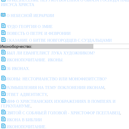
ПРИ(Е)НЕСЕНИЕ НЕРУКОТВОРЕННОГО ОБРАЗА ГОСПОДА НА
ИИСУСА ХРИСТА
О НЕБЕСНОЙ ИЕРАРХИИ
ЧУДО ГЕОРГИЯ О ЗМИЕ
ПОВЕСТЬ О ПЕТРЕ И ФЕВРОНИИ
СКАЗАНИЕ О БИТВЕ НОВГОРОДЦЕВ С СУЗДАЛЬЦАМИ
Иконоборчество:
БЫЛ ЛИ ЕВАНГЕЛИСТ ЛУКА ХУДОЖНИКОМ?
ИКОНОПОЧИТАНИЕ. ИКОНЫ.
ОБ ИКОНАХ.
ИКОНЫ: НЕСТОРИАНСТВО ИЛИ МОНОФИЗИТСТВО?
РАЗМЫШЛЕНИЯ НА ТЕМУ ПОКЛОНЕНИЯ ИКОНАМ
.
ОТВЕТ АДВЕНТИСТУ
.
МИФ О ХРИСТИАНСКИХ ИЗОБРАЖЕНИЯХ В ПОМПЕЯХ И
ГЕРКУЛАНУМЕ
.
СВЯТОЙ С СОБАЧЬЕЙ ГОЛОВОЙ - ХРИСТОФОР ПСЕГЛАВЕЦ
.
ИКОНА В БИБЛИИ
ИКОНОПОЧИТАНИЕ.