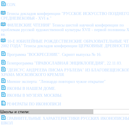
ICON.
Тезисы докладов конференции "РУССКОЕ ИСКУССТВО ПОЗДНЕГ
СРЕДНЕВЕКОВЬЯ - XVI в."
"ФИЛЕВСКИЕ ЧТЕНИЯ" Тезисы шестой научной конференции по
проблемам русской художественной культуры XVII - первой половины X
вв.
"10-Е ЮБИЛЕЙНЫЕ РОЖДЕСТВЕНСКИЕ ОБРАЗОВАТЕЛЬНЫЕ Ч
2002 ГОДА" Тезисы докладов конференции ЦЕРКОВНЫЕ ДРЕВНОСТИ
Программа "ВОСКРЕСЕНИЕ". Скрипт выпуска № 16.
Телепрограмма "ПРАВОСЛАВНАЯ ЭНЦИКЛОПЕДИЯ", 22.11.03.
"ДЕИСУС АНДРЕЕВА ПИСМА РУБЛЕВА" ИЗ БЛАГОВЕЩЕНСКО
ХРАМА МОСКОВСКОГО КРЕМЛЯ.
Мнение эксперта: "Леонардо повторил чужое открытие"
ИКОНЫ В НАШЕМ ДОМЕ.
ИКОНЫ В МУЗЕЯХ МОСКВЫ.
РЕФЕРАТЫ ПО ИКОНОПИСИ
Школы и стили:
СРАВНИТЕЛЬНЫЕ ХАРАКТЕРИСТИКИ РУССКИХ ИКОНОПИСН
ШКОЛ