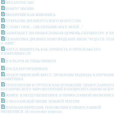
BYZANTINE ART
ВОКРУГ ИКОНЫ
ВИЗАНТИЙСКАЯ ЖИВОПИСЬ
ОТКРЫТИЯ ДРЕВНЕРУССКОГО ИСКУССТВА
"СЛОВО ТВОЕ - СВЕТИЛЬНИК НОГЕ МОЕЙ..."
ЗАПРЕЩАЕТ ЛИ ПРАВОСЛАВНАЯ ЦЕРКОВЬ СКУЛЬПТУРУ В ХР
СЕМАНТИКА ДРЕВНИХ НОВГОРОДСКИХ ИКОН "ЧУДО СВ. ГЕО
О ЗМИЕ"
АНГЕЛ ХРАНИТЕЛЬ КАК ЛИЧНОСТЬ И ПРОБЛЕМЫ ЕГО
ИЗОБРАЗИМОСТИ
И В РАЗУМ ИСТИНЫ ПРИИТИ
ПАСХА БОГОРОДИЧНАЯ
ЛЮДОГОЩЕНСКИЙ КРЕСТ: ПРОБЛЕМЫ ПОДХОДА К ИЗУЧЕНИ
ПАМЯТНИКА
ТЕРАТОЛОГИЯ И ГРОТЕСК КАК ОТРАЖЕНИЕ ПРАВОСЛАВНОГО
КАТОЛИЧЕСКОГО МИРОВОЗЗРЕНИЙ В ИЗОБРАЗИТЕЛЬНОМ ИСКУ
ЖИВОЕ И НЕОДУШЕВЛЕННОЕ В ПРАВОСЛАВНОЙ ИКОНОПИС
О ВАЛААМСКОЙ ИКОНЕ БОЖИЕЙ МАТЕРИ
ПАРАКАНОНИЧЕСКИЕ ПОЛОЖЕНИЯ В ПРАВОСЛАВНОЙ
ИКОНОПИСИ. (К постановке вопроса).