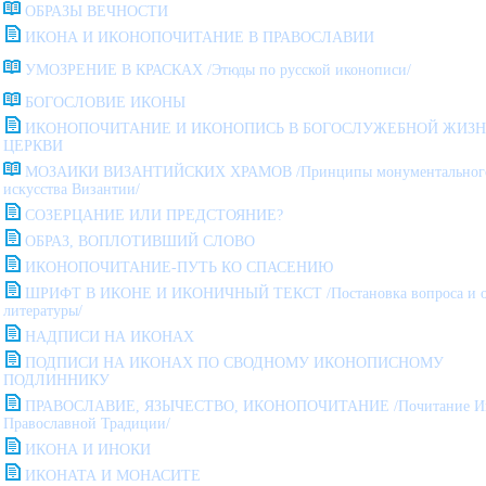
ОБРАЗЫ ВЕЧНОСТИ
ИКОНА И ИКОНОПОЧИТАНИЕ В ПРАВОСЛАВИИ
УМОЗРЕНИЕ В КРАСКАХ /Этюды по русской иконописи/
БОГОСЛОВИЕ ИКОНЫ
ИКОНОПОЧИТАНИЕ И ИКОНОПИСЬ В БОГОСЛУЖЕБНОЙ ЖИЗ
ЦЕРКВИ
МОЗАИКИ ВИЗАНТИЙСКИХ ХРАМОВ /Принципы монументальног
искусства Византии/
СОЗЕРЦАНИЕ ИЛИ ПРЕДСТОЯНИЕ?
ОБРАЗ, ВОПЛОТИВШИЙ СЛОВО
ИКОНОПОЧИТАНИЕ-ПУТЬ КО СПАСЕНИЮ
ШРИФТ В ИКОНЕ И ИКОНИЧНЫЙ ТЕКСТ /Постановка вопроса и о
литературы/
НАДПИСИ НА ИКОНАХ
ПОДПИСИ НА ИКОНАХ ПО СВОДНОМУ ИКОНОПИСНОМУ
ПОДЛИННИКУ
ПРАВОСЛАВИЕ, ЯЗЫЧЕСТВО, ИКОHОПОЧИТАHИЕ /Почитание Ик
Православной Традиции/
ИКОНА И ИНОКИ
ИКОНАТА И МОНАСИТЕ