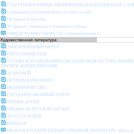
СТАТУЕПОКЛОННИКИ, ИКОНОБОРЦЫ И ВОПЛОЩЁННОЕ СЛОВ
Сообщения из Гостевой Книги и ответ на них.
Об иконах Рождества.
36 правило Эльвирского поместного собора
ОПРЕДЕЛЕНИЯ СОБОРА 754 г. (иконоборческого)
Художественная литература:
ЗАПЕЧАТЛЕННЫЙ АНГЕЛ
ПОРУГАННЫЙ СПАС
УСТЮЖСКОГО МЕЩАНИНА ВАСИЛИЯ ФЕОКТИСТОВА ВОПИЯ
КРАТКОЕ ЖИЗНЕОПИСАНИЕ
ЗА ИКОНОЙ
НЕУПИВАЕМАЯ ЧАША
ИКОНОБОРЧЕСТВО
ГОСУДАРЕВ ИКОННЫЙ ТЕРЕМ
ЧЕРНЫЕ ДОСКИ
ПИСЬМА ИЗ РУССКОГО МУЗЕЯ
ЛЕТО ГОСПОДНЕ
КРОТКАЯ
ИКОНА В РУССКОЙ ХУДОЖЕСТВЕННОЙ ЛИТЕРАТУРЕ. Икона и