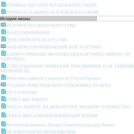
ПРАВИЛА ШЕСТОГО ВСЕЛЕНСКОГО СОБОРА
ПРАВИЛА СЕДЬМОГО ВСЕЛЕНСКОГО СОБОРА
История иконы:
ИСТОРИЯ РУССКОГО ИСКУССТВА
ИЗ ИСТОРИИ ИКОНЫ
ХРИСТИАНСКОЕ ИСКУССТВО
МАЛАЯ ИСТОРИЯ ВИЗАНТИЙСКОЙ ЭСТЕТИКИ
СЛОВО О ПРИХОДЕ ИКОНОПИСЦЕВ К ИГУМЕНУ НИКОНУ ИЗ
ЦАРЬГРАДА
О ПРЕПОДОБНОМ СПИРИДОНЕ ПРОСВИРНИКЕ И ОБ АЛИМПИ
ИКОНОПИСЦЕ
Берестяные грамоты к иконописцу Олисею Гречину.
УСАДЬБА НОВГОРОДСКОГО ХУДОЖНИКА XII ВЕКА.
ИЗ "СТОГЛАВА"
ОТВЕТ ЯНУ РОКИТЕ
УКАЗ О ЗАПРЕТЕ НА НЕИСКУСНОЕ ИКОННОЕ ХУДОЖЕСТВО
ОПИСЬ ЯРОСЛАВСКОЙ ИЛЬИНСКОЙ ЦЕРКВИ
Челобитная иконника Мишки Алексеева патриарху Никону
ЧЕЛОБИТНАЯ НА ИКОНОПИСЦЕВ