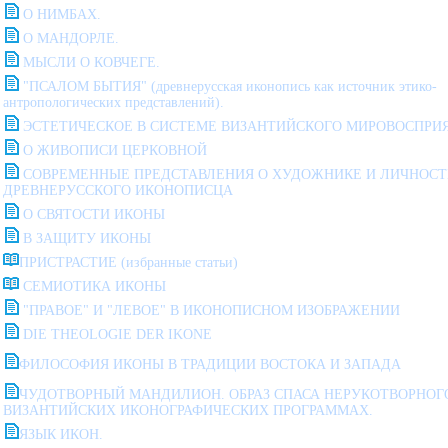
О НИМБАХ.
О МАНДОРЛЕ.
МЫСЛИ О КОВЧЕГЕ.
"ПСАЛОМ БЫТИЯ" (древнерусская иконопись как источник этико-
антропологических представлений).
ЭСТЕТИЧЕСКОЕ В СИСТЕМЕ ВИЗАНТИЙСКОГО МИРОВОСПРИ
О ЖИВОПИСИ ЦЕРКОВНОЙ
СОВРЕМЕННЫЕ ПРЕДСТАВЛЕНИЯ О ХУДОЖНИКЕ И ЛИЧНОСТ
ДРЕВНЕРУССКОГО ИКОНОПИСЦА
О СВЯТОСТИ ИКОНЫ
В ЗАЩИТУ ИКОНЫ
ПРИСТРАСТИЕ (избранные статьи)
СЕМИОТИКА ИКОНЫ
"ПРАВОЕ" И "ЛЕВОЕ" В ИКОНОПИСНОМ ИЗОБРАЖЕНИИ
DIE THEOLOGIE DER IKONE
ФИЛОСОФИЯ ИКОНЫ В ТРАДИЦИИ ВОСТОКА И ЗАПАДА
ЧУДОТВОРНЫЙ МАНДИЛИОН. ОБРАЗ СПАСА НЕРУКОТВОРНОГ
ВИЗАНТИЙСКИХ ИКОНОГРАФИЧЕСКИХ ПРОГРАММАХ.
ЯЗЫК ИКОН.