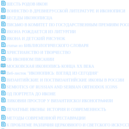
ШЕСТЬ РОДОВ ИКОН
ВОИНСТВО В ДРЕВНЕРУССКОЙ ЛИТЕРАТУРЕ И ИКОНОПИСИ
БЕСЕДЫ ИКОНОПИСЦА
ПИСЬМО В КОМИТЕТ ПО ГОСУДАРСТВЕННЫМ ПРЕМИЯМ РОС
ИКОНА РОЖДАЕТСЯ ИЗ ЛИТУРГИИ
ИКОНА И ДЕТСКИЙ РИСУНОК
статьи из БИБЛИОЛОГИЧЕСКОГО СЛОВАРЯ
ХРИСТИАНСТВО И ТВОРЧЕСТВО
ОБ ИКОННОМ ПИСАНИИ
МОСКОВСКАЯ ИКОНОПИСЬ КОНЦА XX ВЕКА
Веб-листок "ИКОНОПИСЬ: ВЗГЛЯД ИЗ СЕГОДНЯ"
ВИЗАНТИЙСКИЕ И ПОСТВИЗАНТИЙСКИЕ ИКОНЫ В РОССИИ
SEMIOTICS OF RUSSIAN AND SERBIAN ORTHODOX ICONS
ОД ПОРТРЕТА ДО ИКОНЕ
ЛИКОВНИ ПРОСТОР У ВИЗАНТИЈСКОЈ ИКОНОГРАФИЈИ
ПЕЧАТНЫЕ ИКОНЫ: ИСТОРИЯ И СОВРЕМЕННОСТЬ
МЕТОДЫ СОВРЕМЕННОЙ РЕСТАВРАЦИИ
К ПРОБЛЕМЕ РАЗЛИЧИЯ ЦЕРКОВHОГО И СВЕТСКОГО ИСКУСС