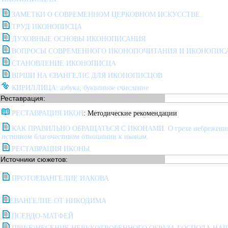
ЗАМЕТКИ О СОВРЕМЕННОМ ЦЕРКОВНОМ ИСКУССТВЕ.
ТРУД ИКОНОПИСЦА
ДУХОВНЫЕ ОСНОВЫ ИКОНОПИСАНИЯ
ВОПРОСЫ СОВРЕМЕННОГО ИКОНОПОЧИТАНИЯ И ИКОНОПИС
СТАНОВЛЕНИЕ ИКОНОПИСЦА
ВIРШИ НА ЄВАНГЕЛIЄ ДЛЯ ИКОНОПИСЦОВ
КИРИЛЛИЦА: азбука, буквенное счисление
Реставрация:
РЕСТАВРАЦИЯ ИКОН
: Методические рекомендации
КАК ПРАВИЛЬНО ОБРАЩАТЬСЯ С ИКОНАМИ. О грехе небрежения
истинном благочестивом отношении к иконам.
РЕСТАВРАЦИЯ ИКОНЫ.
Источники сюжетов:
ПРОТОЕВАНГЕЛИЕ ИАКОВА
ЕВАНГЕЛИЕ ОТ НИКОДИМА
ПСЕВДО-МАТФЕЙ