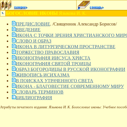
БОГОСЛОВИЕ ИКОНЫ
Языкова И. К.
ПРЕДИСЛОВИЕ
. /Cвященник Александр Борисов/
ВВЕДЕНИЕ
ИКОНА С ТОЧКИ ЗРЕНИЯ ХРИСТИАНСКОГО МИР
СЛОВО И ОБРАЗ
ИКОНА В ЛИТУРГИЧЕСКОМ ПРОСТРАНСТВЕ
ТОРЖЕСТВО ПРАВОСЛАВИЯ
ИКОНОГРАФИЯ ИИСУСА ХРИСТА
ИКОНОГРАФИЯ СВЯТОЙ ТРОИЦЫ
ОБРАЗ БОГОРОДИЦЫ В РУССКОЙ ИКОНОГРАФИИ
ЖИВОПИСЬ ИСИХАЗМА
В ПОИСКАХ УТРАЧЕННОГО СВЕТА
ИКОНА - БЛАГОВЕСТИЕ СОВРЕМЕННОМУ МИРУ
СЛОВАРЬ ТЕРМИНОВ
БИБЛИОГРАФИЯ
Атрибуты печатного издания:
Языкова И. К. Богословие иконы: Учебное пособ