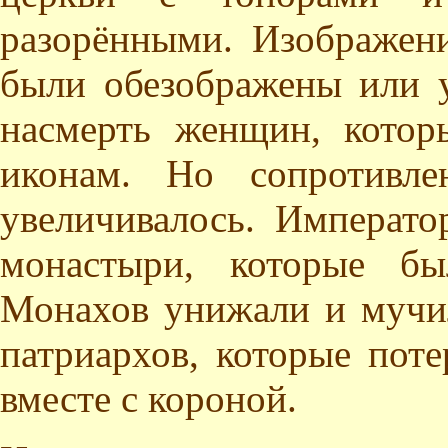
разорёнными. Изображени
были обезображены или 
насмерть женщин, котор
иконам. Но сопротивле
увеличивалось. Императо
монастыри, которые бы
Монахов унижали и мучил
патриархов, которые пот
вместе с короной.