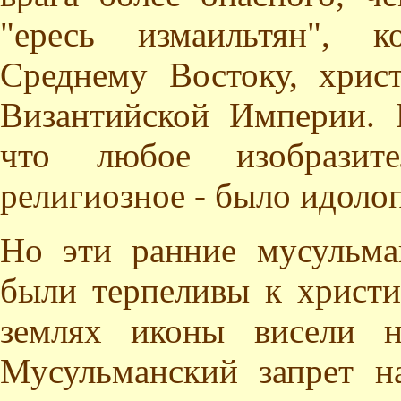
"ересь измаильтян", к
Среднему Востоку, хрис
Византийской Империи. 
что любое изобразит
религиозное - было идоло
Но эти ранние мусульма
были терпеливы к христи
землях иконы висели н
Мусульманский запрет н