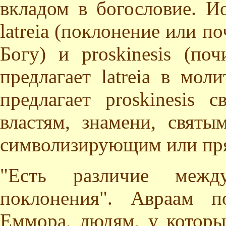
вкладом в богословие. И
latreia (поклонение или п
Богу) и proskinesis (по
предлагает latreia в мол
предлагает proskinesis 
властям, знамени, святы
символизирующим или пр
"Есть различие меж
поклонения". Авраам п
Еммора, людям, у которы