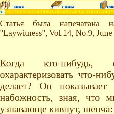
СТАТУЕПОКЛОННИКИ, ИКОНОБОРЦЫ И ВОПЛОЩЁ
Статья была напечатана 
"Laywitness", Vol.14, No.9, June
Когда кто-нибудь,
охарактеризовать что-ниб
делает? Он показывает
набожность, зная, что 
узнавающе кивнут, шепча: