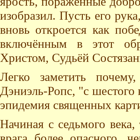
ярость, поражённые добро
изобразил. Пусть его рука
вновь откроется как поб
включённым в этот об
Христом, Судьёй Состязани
Легко заметить почему
Дэниэль-Ропс, "с шестого 
эпидемия священных карт
Начиная с седьмого века,
врага более опасного, ч