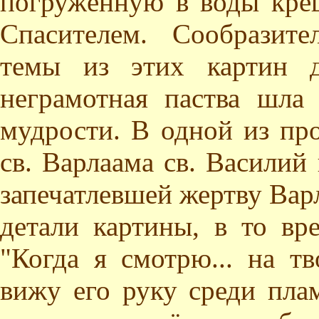
погружённую в воды кре
Спасителем. Сообразит
темы из этих картин д
неграмотная паства шла
мудрости. В одной из пр
св. Варлаама св. Василий
запечатлевшей жертву Варл
детали картины, в то вр
"Когда я смотрю... на т
вижу его руку среди пла