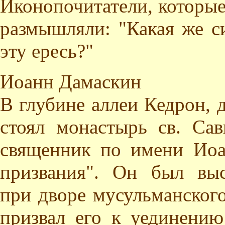
Иконопочитатели, которые
размышляли: "Какая же с
эту ересь?"
Иоанн Дамаскин
В глубине аллеи Кедрон, 
стоял монастырь св. Са
священник по имени Иоан
призвания". Он был вы
при дворе мусульманского
призвал его к уединени