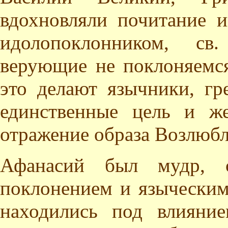
вдохновляли почитание и
идолопоклонником, св
верующие не поклоняемся
это делают язычники, гр
единственные цель и ж
отражение образа Возлюбл
Афанасий был мудр, с
поклонением и языческим
находились под влияни