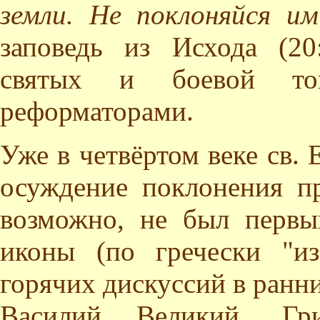
земли. Не поклоняйся и
заповедь из Исхода (20
святых и боевой т
реформаторами.
Уже в четвёртом веке св.
осуждение поклонения пр
возможно, не был первы
иконы (по гречески "и
горячих дискуссий в ранни
Василий Великий, Гр