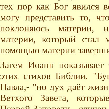
тех пор как Бог явился 
могу представить то, чт
поклоняюсь материи, 
материи, который стал 
помощью материи заверши
Затем Иоанн показывает 
этих стихов Библии. "Бук
Павла,- "но дух даёт жиз
Ветхого Завета, которы
Первой Заповеди - случаи,