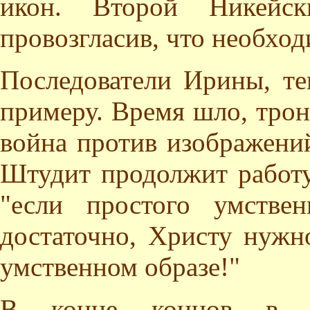
икон. Второй Никейск
провозгласив, что необхо
Последователи Ирины, те
примеру. Время шло, трон
война против изображени
Штудит продолжит работу 
"если простого умстве
достаточно, Христу нужн
умственном образе!"
В конце концов в 8