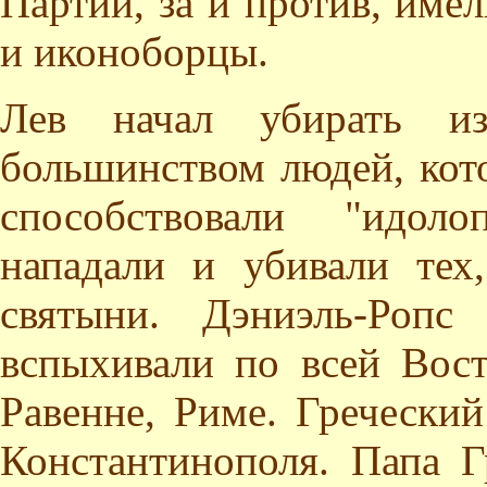
Партии, за и против, име
и иконоборцы.
Лев начал убирать из
большинством людей, кото
способствовали "идоло
нападали и убивали тех
святыни. Дэниэль-Ропс
вспыхивали по всей Вос
Равенне, Риме. Гречески
Константинополя. Папа Г