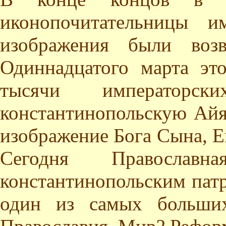
иконопочитательницы и
изображения были воз
Одиннадцатого марта эт
тысячи императорск
константинопольскую Айя
изображение Бога Сына, Е
Сегодня Православн
константинопольским патр
один из самых больших