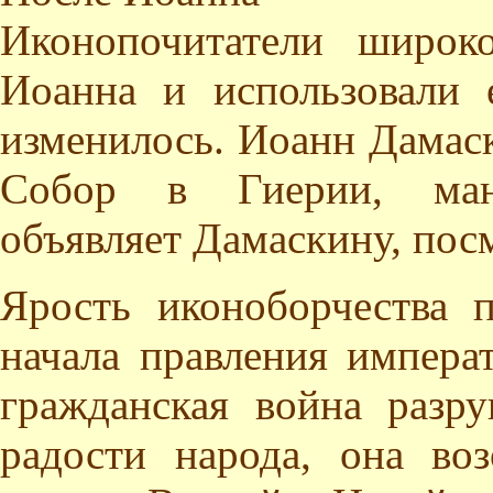
Иконопочитатели широк
Иоанна и использовали 
изменилось. Иоанн Дамаск
Собор в Гиерии, мани
объявляет Дамаскину, пос
Ярость иконоборчества 
начала правления импера
гражданская война разр
радости народа, она во