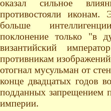
оказал сильное влия
противостояли иконам. 
больше интеллигенци
поклонение только "в д
византийский императо
противникам изображений,
отогнал мусульман от стен
конце двадцатых годов в
подданных запрещением п
империи.