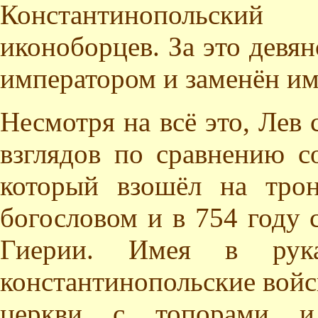
Константинопольски
иконоборцев. За это девя
императором и заменён им
Несмотря на всё это, Лев
взглядов по сравнению с
который взошёл на трон
богословом и в 754 году 
Гиерии. Имея в рука
константинопольские войс
церкви с топорами и