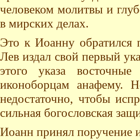
человеком молитвы и глуб
в мирских делах.
Это к Иоанну обратился 
Лев издал свой первый ука
этого указа восточные
иконоборцам анафему. Н
недостаточно, чтобы исп
сильная богословская защ
Иоанн принял поручение и 