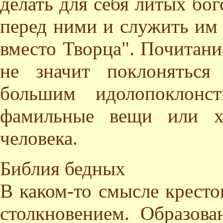
делать для себя литых бог
перед ними и служить им 
вместо Творца". Почитани
не значит поклоняться
большим идолопоклонст
фамильные вещи или хр
человека.
Библия бедных
В каком-то смысле крест
столкновением. Образова