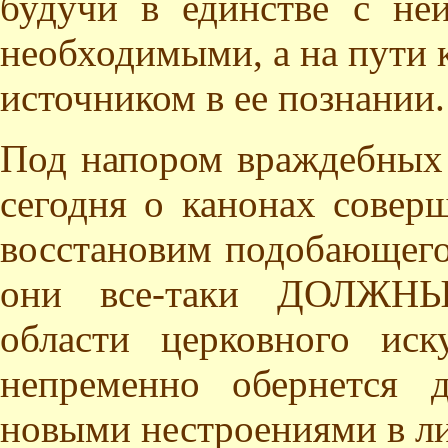
будучи в единстве с не
необходимыми, а на пути 
источником в ее познании.
Под напором враждебных 
сегодня о канонах совер
восстановим подобающего
они все-таки ДОЛЖНЫ 
области церковного иск
непременно обернется д
новыми нестроениями в ли