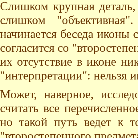
Слишком крупная деталь,
слишком "объективная"
начинается беседа иконы
согласится со "второстепе
их отсутствие в иконе ник
"интерпретации": нельзя и
Может, наверное, исслед
считать все перечисленно
но такой путь ведет к т
"второстепенного предмет