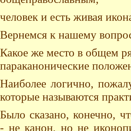
человек и есть живая икон
Вернемся к нашему вопрос
Какое же место в общем р
параканонические положе
Наиболее логично, пожалу
которые называются практ
Было сказано, конечно, ч
- не канон, но не иконоп