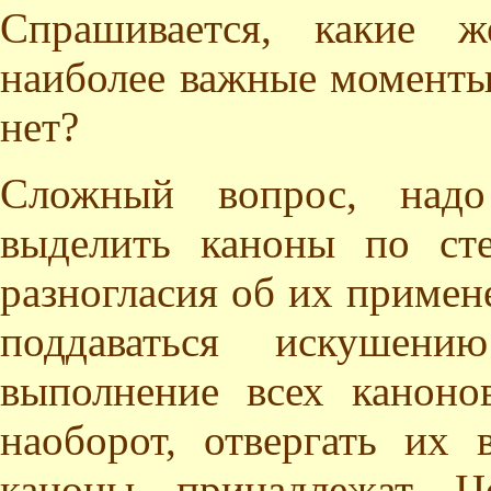
Спрашивается, какие 
наиболее важные моменты 
нет?
Сложный вопрос, надо 
выделить каноны по ст
разногласия об их приме
поддаваться искушен
выполнение всех каноно
наоборот, отвергать их 
каноны принадлежат Ц