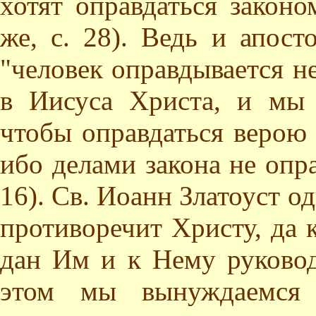
хотят оправдаться законо
же, с. 28). Ведь и апост
"человек оправдывается не
в Иисуса Христа, и мы 
чтобы оправдаться верою 
ибо делами закона не опра
16). Св. Иоанн Златоуст о
противоречит Христу, да к
дан Им и к Нему руковод
этом мы вынуждаемся 