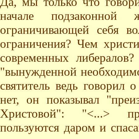
Да, мы только что говор
начале подзаконной ж
ограничивающей себя в
ограничения? Чем христи
современных либералов?
"вынужденной необходимос
святитель ведь говорил о
нет, он показывал "преи
Христовой": "<...> п
пользуются даром и спаса