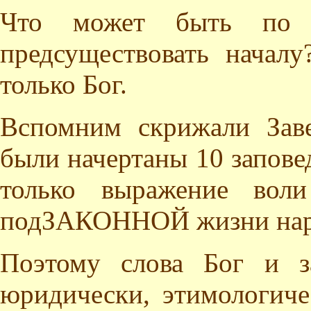
Что может быть по т
предсуществовать начал
только Бог.
Вспомним скрижали Зав
были начертаны 10 запове
только выражение вол
подЗАКОННОЙ жизни нар
Поэтому слова Бог и за
юридически, этимологиче