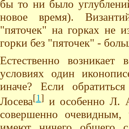
бы то ни было углублени
новое время). Византи
"пяточек" на горках не и
горки без "пяточек" - боль
Естественно возникает 
условиях один иконопис
иначе? Если обратитьс
[
1
]
Лосева
и особенно Л. А
совершенно очевидным,
имеют ничего общего с