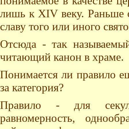
понимаемое в качестве це
лишь к XIV веку. Раньше
славу того или иного свято
Отсюда - так называемый
читающий канон в храме.
Понимается ли правило ещ
за категория?
Правило - для секул
равномерность, однооб