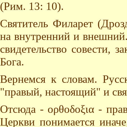
(Рим. 13: 10).
Святитель Филарет (Дроз
на внутренний и внешний.
свидетельство совести, з
Бога.
Вернемся к словам. Русс
"правый, настоящий" и связ
Отсюда - ορθοδοξια - пра
Церкви понимается иначе,