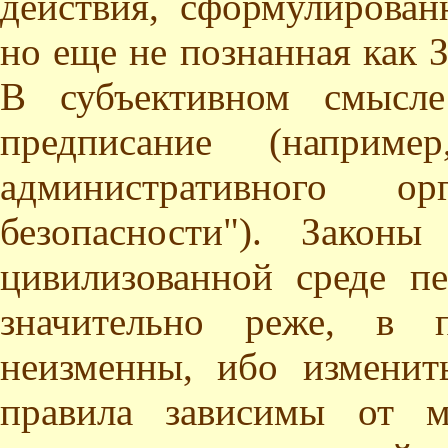
действия, сформулирован
но еще не познанная как
В субъективном смысле
предписание (например
административного о
безопасности"). Закон
цивилизованной среде п
значительно реже, в 
неизменны, ибо измени
правила зависимы от м