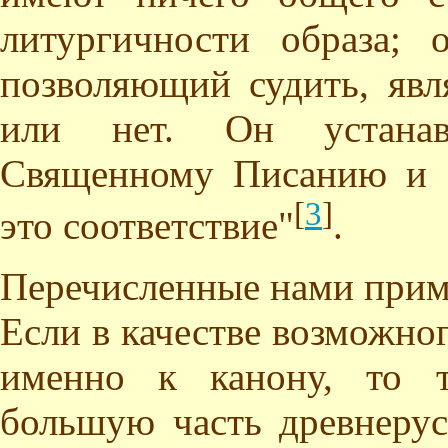
литургичности образа; 
позволяющий судить, явл
или нет. Он устанавл
Священному Писанию и о
[
3
]
это соответствие"
.
Перечисленные нами приме
Если в качестве возможног
именно к канону, то т
большую часть древнеру