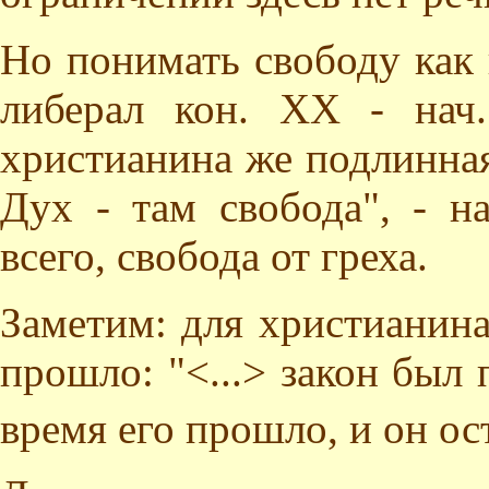
Но понимать свободу как 
либерал кон. XX - нач
христианина же подлинная
Дух - там свобода", - н
всего, свобода от греха.
Заметим: для христианина
прошло: "<...> закон был 
время его прошло, и он ос