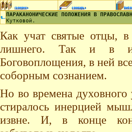
ПАРАКАНОНИЧЕСКИЕ ПОЛОЖЕНИЯ В ПРАВОСЛАВ
Кутковой.
Как учат святые отцы, 
лишнего. Так и в ик
Боговоплощения, в ней вс
соборным сознанием.
Но во времена духовного 
стиралось инерцией мышл
извне. И, в конце кон