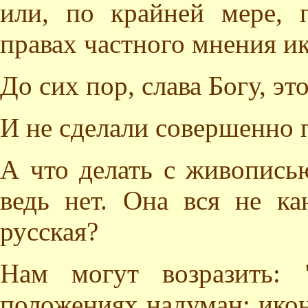
или, по крайней мере, 
правах частного мнения и
До сих пор, слава Богу, эт
И не сделали совершенно 
А что делать с живопись
ведь нет. Она вся не к
русская?
Нам могут возразить: 
положениях надуман: ико