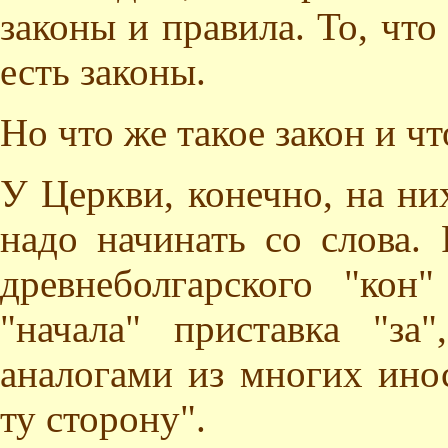
законы и правила. То, что
есть законы.
Но что же такое закон и ч
У Церкви, конечно, на них
надо начинать со слова. 
древнеболгарского "кон
"начала" приставка "за
аналогами из многих инос
ту сторону".