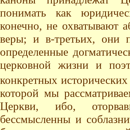
понимать как юридичес
конечно, не охватывают 
веры; и в-третьих, они 
определенные догматичес
церковной жизни и поэ
конкретных исторических 
которой мы рассматривае
Церкви, ибо, оторва
бессмысленны и соблазни