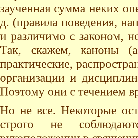
заученная сумма неких опе
д. (правила поведения, на
и различимо с законом, но
Так, скажем, каноны (а
практические, распростра
организации и дисциплин
Поэтому они с течением в
Но не все. Некоторые ост
строго не соблюдают
рукоположении в священни