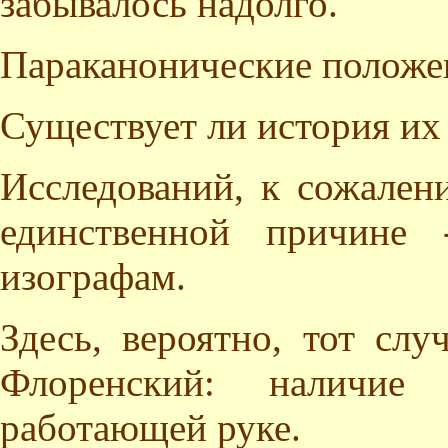
забывалось надолго.
Параканонические положен
Существует ли история их
Исследований, к сожален
единственной причине
изографам.
Здесь, вероятно, тот слу
Флоренский: наличие 
работающей руке.