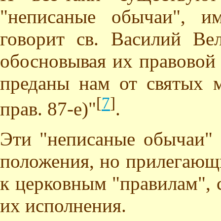
"неписаные обычаи", и
говорит св. Василий Ве
обосновывая их правовой 
преданы нам от святых м
[
7
]
прав. 87-е)"
.
Эти "неписаные обычаи" 
положения, но прилегающи
к церковным "правилам", 
их исполнения.