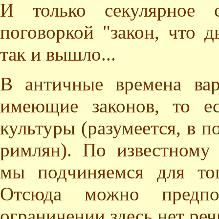
И только секулярное с
поговоркой "закон, что д
так и вышло...
В античные времена вар
имеющие законов, то е
культуры (разумеется, в п
римлян). По известному
мы подчиняемся для то
Отсюда можно предп
ограничении здесь нет реч