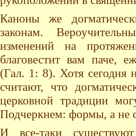
Каноны же догматическ
законам. Вероучитель
изменений на протяжен
благовестит вам паче, е
(Гал. 1: 8). Хотя сегодня
считают, что догматиче
церковной традиции мог
Подчеркнем: формы, а не 
И все-таки существую