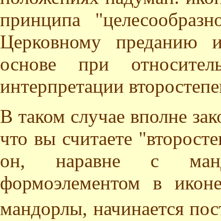
принципа "целесообразн
Церковному преданию и
основе при относител
интерпретации второстепе
В таком случае вполне за
что вы считаете "второс
он, наравне с манд
формоэлементом в икон
мандорлы, начинается пос