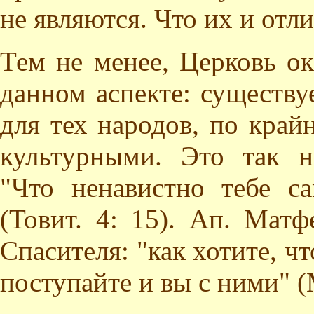
не являются. Что их и отли
Тем не менее, Церковь ок
данном аспекте: существу
для тех народов, по край
культурными. Это так н
"Что ненавистно тебе с
(Товит. 4: 15). Ап. Матф
Спасителя: "как хотите, ч
поступайте и вы с ними" (