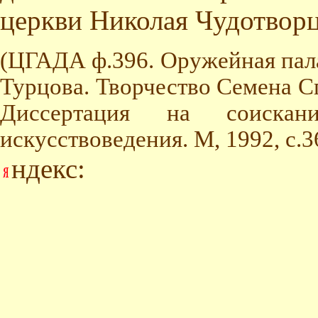
церкви Николая Чудотвор
(ЦГАДА ф.396. Оружейная палата
Турцова. Творчество Семена С
Диссертация на соискан
искусствоведения. М, 1992, с.3
ндекс: