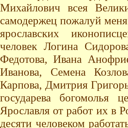
Михайлович всея Велик
самодержец пожалуй меня 
ярославских иконописц
человек Логина Сидоров
Федотова, Ивана Анофри
Иванова, Семена Козло
Карпова, Дмитрия Григорь
государева богомолья 
Ярославля от работ их в Ро
десяти человеком работат