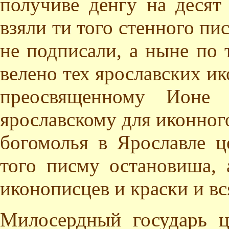
получиве денгу на десят
взяли ти того стенного пи
не подписали, а ныне по 
велено тех ярославских ик
преосвященному Ионе 
ярославскому для иконного
богомолья в Ярославле ц
того писму остановиша, 
иконописцев и краски и вс
Милосердный государь ц