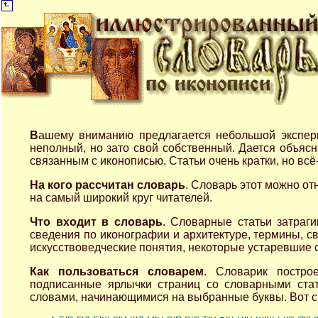
В
ашему вниманию предлагается небольшой экспер
неполный, но зато свой собственный. Дается объяс
связанным с иконописью. Статьи очень кратки, но всё-
На кого рассчитан словарь
. Словарь этот можно от
на самый широкий круг читателей.
Что входит в словарь
. Словарные статьи затраги
сведения по иконографии и архитектуре, термины, с
искусствоведческие понятия, некоторые устаревшие сл
Как пользоваться словарем
. Словарик постро
подписанные ярлычки страниц со словарными стат
словами, начинающимися на выбранные буквы. Вот с