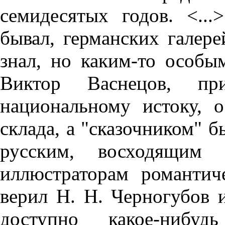
семидесятых годов. <..
бывал, германских галер
знал, но каким-то особы
Виктор Васнецов, п
национальному истоку, 
склада, а "сказочником" б
русским, восходящим
иллюстраторам романтич
верил Н. Н. Черногубов 
доступно какое-нибуд