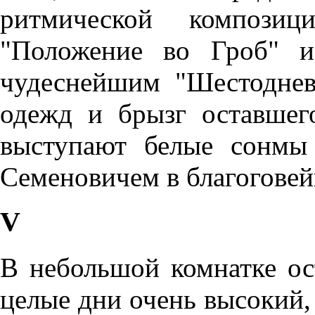
ритмической композ
"Положение во Гроб" и
чудеснейшим "Шестоднев
одежд и брызг оставшего
выступают белые сонмы
Семеновичем в благоговейн
V
В небольшой комнатке ос
целые дни очень высокий,