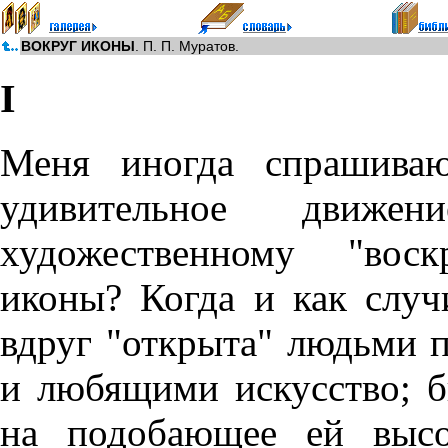
ВОКРУГ ИКОНЫ
. П. П. Муратов.
I
Меня иногда спрашиваю
удивительное движе
художественному "вос
иконы? Когда и как случ
вдруг "открыта" людьми
и любящими искусство; б
на подобающее ей высо