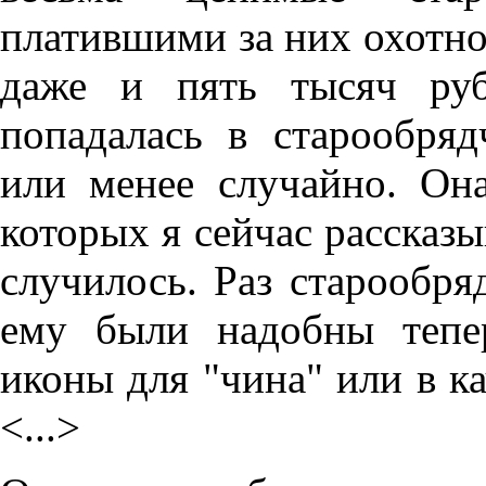
платившими за них охотно 
даже и пять тысяч руб
попадалась в старообря
или менее случайно. Он
которых я сейчас рассказы
случилось. Раз старообря
ему были надобны тепер
иконы для "чина" или в ка
<...>