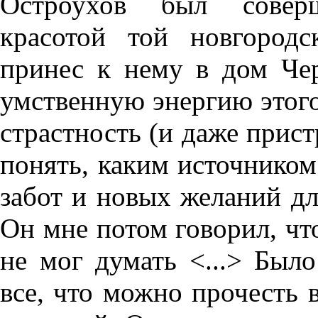
Остроухов был совер
красотой той новгород
принес к нему в дом Че
умственную энергию этого 
страстность (и даже прист
понять, каким источником
забот и новых желаний дл
Он мне потом говорил, чт
не мог думать <...> Было
все, что можно прочесть в