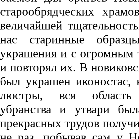
старообрядческих храмо
величайшей тщательност
нас старинные образцы
украшения и с огромным 
и повторял их. В новиковс
был украшен иконостас, 
люстры, вся область 
убранства и утвари был
прекрасных трудов получи
не раз, побывав сам у Н