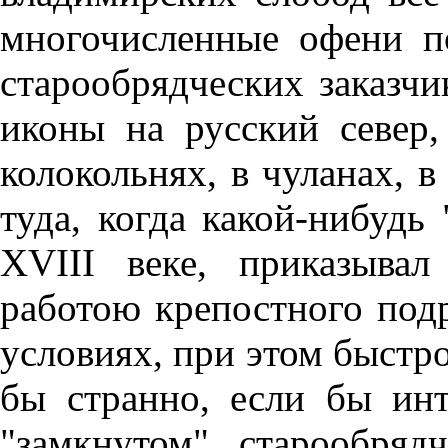
многочисленные офени п
старообрядческих заказчи
иконы на русский север
колокольнях, в чуланах, 
туда, когда какой-нибудь 
XVIII веке, приказыва
работою крепостного под
условиях, при этом быстр
бы странно, если бы инт
"замкнутом" старообряд