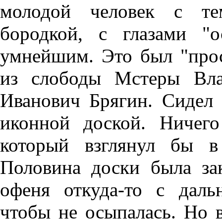
молодой человек с те
бородкой, с глазами "
умнейшим. Это был "прос
из слободы Мстеры Вла
Иванович Брягин. Сидел
иконной доской. Ничег
который взглянул бы в
Половина доски была зак
офеня откуда-то с дальн
чтобы не осыпалась. Но 