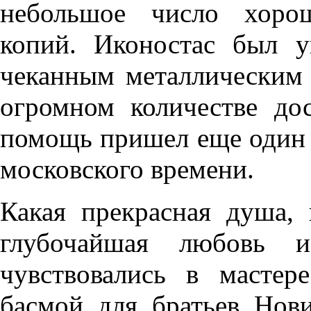
небольшое число хоро
копий. Иконостас был у
чеканным металлическим 
огромном количестве до
помощь пришел еще один 
московского времени.
Какая прекрасная душа, к
глубочайшая любовь и
чувствовались в масте
басмой для братьев Нов