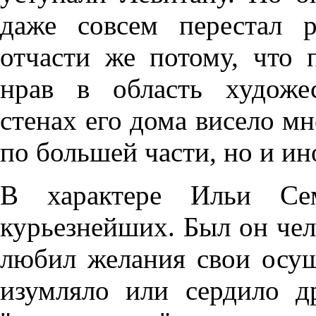
даже совсем перестал р
отчасти же потому, что 
нрав в область художес
стенах его дома висело м
по большей части, но и ин
В характере Ильи Се
курьезнейших. Был он чел
любил желания свои осуще
изумляло или сердило д