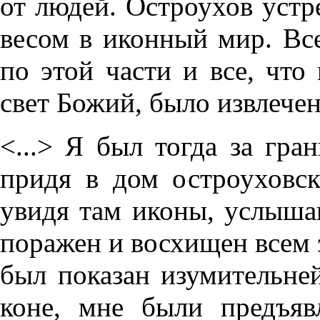
от людей. Остроухов устре
весом в иконный мир. Вс
по этой части и все, что
свет Божий, было извлечен
<...> Я был тогда за гр
придя в дом остроуховск
увидя там иконы, услышав
поражен и восхищен всем 
был показан изумительне
коне, мне были предъя