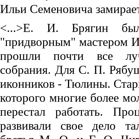
Ильи Семеновича замирает
<...>Е. И. Брягин б
"придворным" мастером И.
прошли почти все луч
собрания. Для С. П. Рябу
иконников - Тюлины. Стар
которого многие более мо
перестал работать. Про
развивали свое дело т