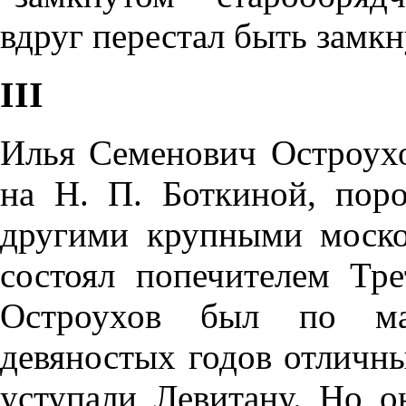
вдруг перестал быть замкн
III
Илья Семенович Остроухо
на Н. П. Боткиной, пор
другими крупными моско
состоял попечителем Тре
Остроухов был по ма
девяностых годов отличн
уступали Левитану. Но о