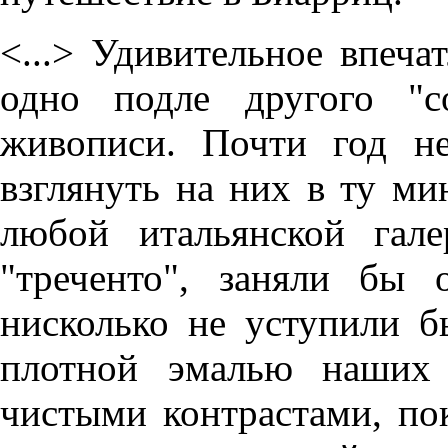
<...> Удивительное впеча
одно подле другого "с
живописи. Почти год н
взглянуть на них в ту ми
любой итальянской гал
"треченто", заняли бы
нисколько не уступили 
плотной эмалью наших 
чистыми контрастами, пок