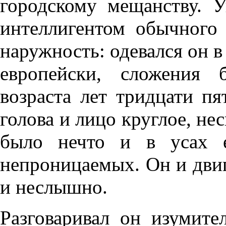
городскому мещанству. У
интеллигентом обычного
наружность: одевался он в 
европейски, сложения 
возраста лет тридцати пя
голова и лицо круглое, не
было нечто и в усах е
непроницаемых. Он и двига
и неслышно.
Разговаривал он изумите