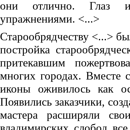
они отлично. Глаз 
упражнениями. <...>
Старообрядчеству <...> бы
постройка старообрядчес
притекавшим пожертвов
многих городах. Вместе с
иконы оживилось как о
Появились заказчики, соз
мастера расширяли сво
владимирских слобод все