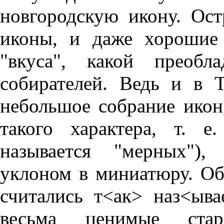
новгородскую икону. Ос
иконы, и даже хорошие 
"вкуса", какой преобл
собирателей. Ведь и в Т
небольшое собрание икон,
такого характера, т. е
называется "мерных"),
уклоном в миниатюру. Об
считались т<ак> наз<ыва
весьма ценимые старо