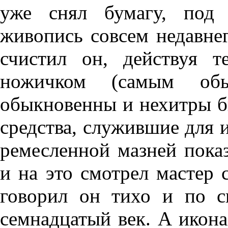
уже снял бумагу, под 
живопись совсем недавне
счистил он, действуя 
ножичком (самым обы
обыкновенны и нехитры б
средства, служившие для 
ремесленной мазней показ
и на это смотрел мастер 
говорил он тихо и по с
семнадцатый век. А икона