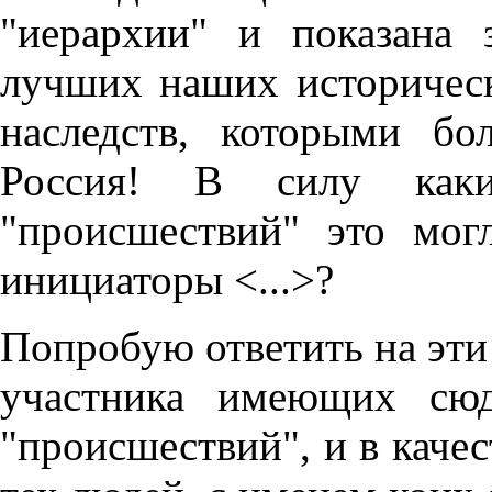
"иерархии" и показана
лучших наших историческ
наследств, которыми бо
Россия! В силу как
"происшествий" это мог
инициаторы <...>?
Попробую ответить на эти 
участника имеющих сюд
"происшествий", и в качес