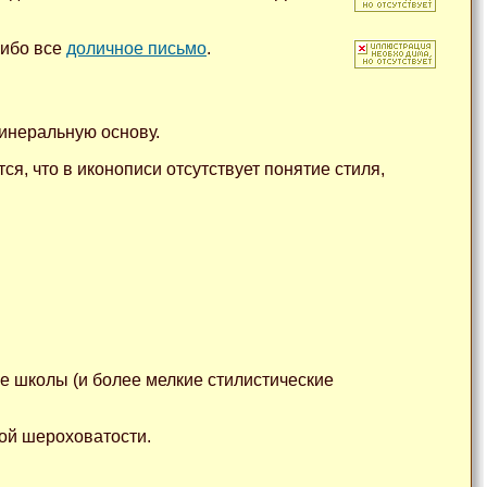
либо все
доличное письмо
.
инеральную основу.
я, что в иконописи отсутствует понятие стиля,
е школы (и более мелкие стилистические
ой шероховатости.