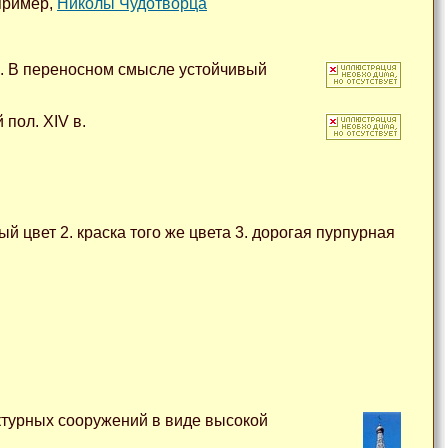
пример,
Николы Чудотворца
. В переносном смысле устойчивый
 пол. XIV в.
ый цвет 2. краска того же цвета 3. дорогая пурпурная
ектурных сооружений в виде высокой