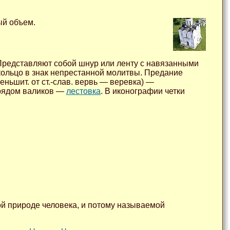
ый объем.
 Представляют собой шнур или ленту с навязанными
кольцо в знак непрестанной молитвы. Предание
еньшит. от ст.-слав. вервь — веревка) —
 рядом валиков —
лестовка
. В иконографии четки
ой природе человека, и потому называемой