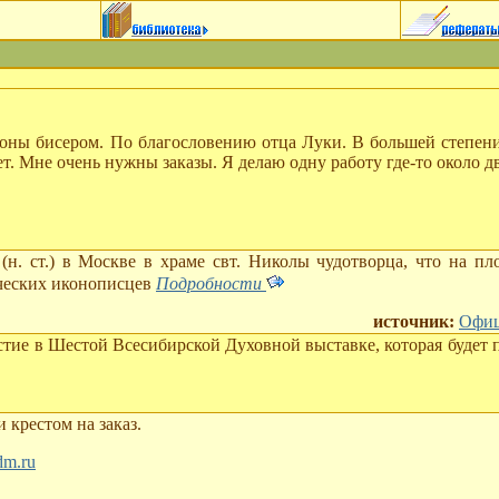
ны бисером. По благословению отца Луки. В большей степени 
лет. Мне очень нужны заказы. Я делаю одну работу где-то около 
 (н. ст.) в Москве в храме свт. Николы чудотворца, что на п
ческих иконописцев
Подробности
источник:
Офиц
тие в Шестой Всесибирской Духовной выставке, которая будет п
крестом на заказ.
m.ru