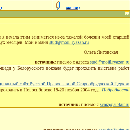
я начала этим заниматься из-за тяжелой болезни моей старшей
двух месяцев. Мой е-майл
stud@moiil.ryazan.ru
Ольга Янтовская
источник:
письмо с адреса
stud@moiil.ryazan.ru
лощади у Белорусского вокзала будет проходить выставка работ
иальный сайт Русской Православной Старообрядческой Церкви
роходить в Новосибирске 18-20 ноября 2004 года.
Подробности
источник:
письмо с
svaiz@sibfair.ru