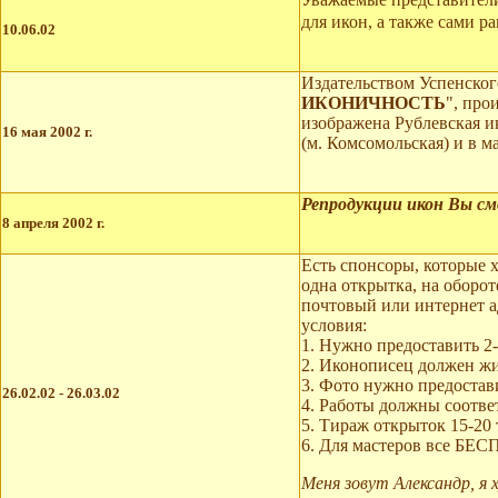
для икон, а также сами 
10.06.02
Издательством Успенског
ИКОНИЧНОСТЬ
", про
изображена Рублевская и
16 мая 2002 г.
(м. Комсомольская) и в 
Репродукции икон Вы с
8 апреля 2002 г.
Есть спонсоры, которые 
одна открытка, на оборо
почтовый или интернет 
условия:
1. Нужно предоставить 2-
2. Иконописец должен жи
3. Фото нужно предостави
26.02.02 - 26.03.02
4. Работы должны соотве
5. Тираж открыток 15-20 
6. Для мастеров все Б
Меня зовут Александр, я