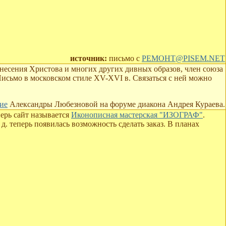
источник:
письмо с
PEMOHT@PISEM.NET
несения Христова и многих других дивных образов, член союза
 Письмо в московском стиле ХV-XVI в. Связаться с ней можно
ие
Александры Любезновой на форуме диакона Андрея Кураева.
ерь сайт называется
Иконописная мастерская "ИЗОГРАФ"
.
. теперь появилась возможность сделать заказ. В планах