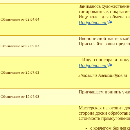
Занимаюсь художественно
тонированные, покрытие: 
Ищу колег для обмена о
Объявление от
02.04.04
Подробности
Иконописной мастерской
Присылайте ваши предло
Объявление от
02.09.03
...Ищу спонсора и поку
Подробности
Объявление от
25.07.03
Людмила Александровна
Приглашаем принять учас
Объявление от
15.04.03
Мастерская изготовит до
сторона доски обработа
Стоимость прямоугольно
с ковчегом без левка