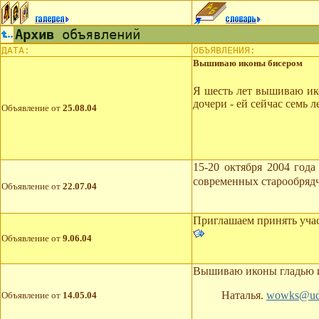
Архив
объявлений
ДАТА:
ОБЪЯВЛЕНИЯ:
Вышиваю иконы бисером
Я шесть лет вышиваю ико
дочери - ей сейчас семь 
Объявление от
25.08.04
15-20 октября 2004 года
современных старообряд
Объявление от
22.07.04
Приглашаем принять учас
Объявление от
9.06.04
Вышиваю иконы гладью и 
Наталья.
wowks@ud
Объявление от
14.05.04