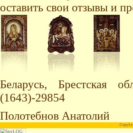
оставить свои отзывы и п
Беларусь, Брестская об
(1643)-29854
Полотебнов Анатолий
CopyLe