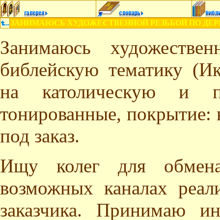
ЗАНИМАЮСЬ ХУДОЖЕСТВЕННОЙ РЕЗЬБОЙ ПО ДЕР
Занимаюсь художестве
библейскую тематику (И
на католическую и п
тонированные, покрытие: 
под заказ.
Ищу колег для обмен
возможных каналах реал
заказчика. Принимаю и