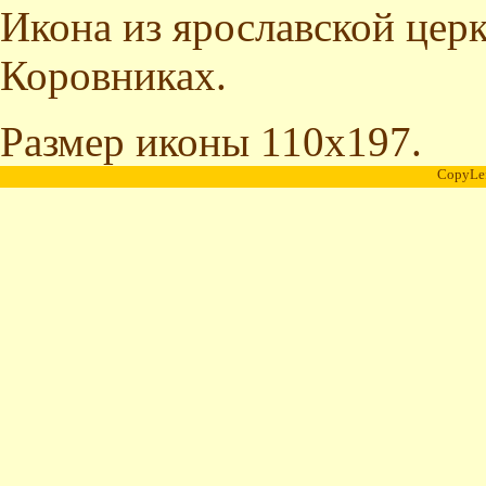
Икона из ярославской церк
Коровниках.
Размер иконы 110x197.
CopyLe