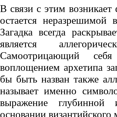
В связи с этим возникает
остается неразрешимой 
Загадка всегда раскрывае
является аллегорич
Самоотрицающий себя
воплощением архетипа за
бы быть назван также ал
называет именно символо
выражение глубинной 
основании византийского