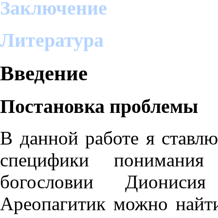
Заключение
Литература
Введение
Постановка проблемы
В данной работе я ставлю
специфики понимания
богословии Диониси
Ареопагитик можно найт