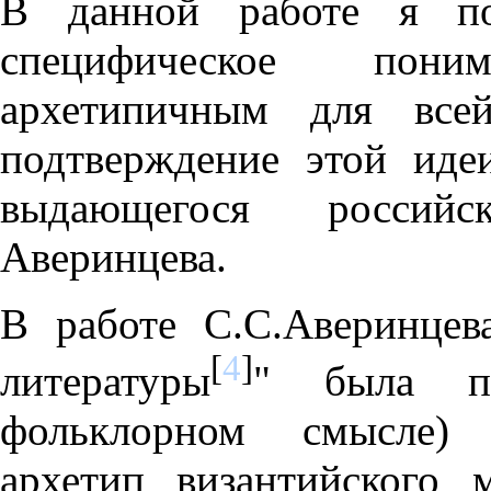
В данной работе я пос
специфическое пони
архетипичным для всей
подтверждение этой иде
выдающегося российс
Аверинцева.
В работе С.С.Аверинцев
[
4
]
литературы
" была пр
фольклорном смысле) к
архетип византийского 