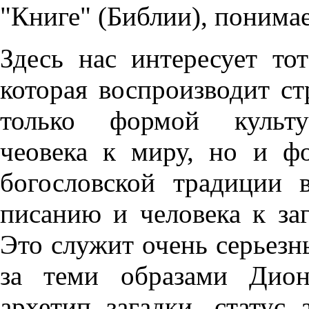
"Книге" (Библии), понима
Здесь нас интересует то
которая воспроизводит ст
только формой культур
чеовека к миру, но и фо
богословской традиции 
писанию и человека к заг
Это служит очень серьезн
за теми образами Дион
архетип загадки, статус