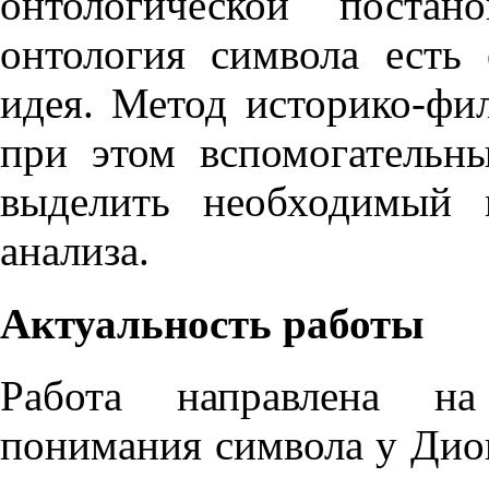
онтологической постан
онтология символа есть
идея. Метод историко-фи
при этом вспомогательн
выделить необходимый 
анализа.
Актуальность работы
Работа направлена на
понимания символа у Дион