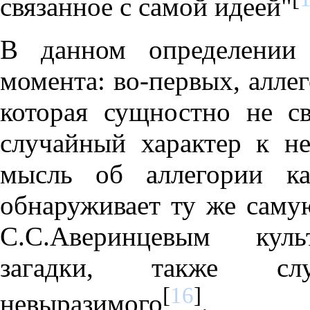
связанное с самой идеей"
В данном определении
момента: во-первых, алле
которая сущностно не с
случайный характер к не
мысль об аллегории ка
обнаруживает ту же саму
С.С.Аверинцевым культ
загадки, также с
[
16
]
невыразимого
.