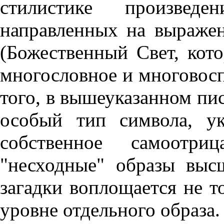
стилистике произведе
направленных на выраже
(Божественный Свет, кот
многословное и многовоспе
того, в вышеуказанном пи
особый тип символа, у
собственное самоотри
"несходные" образы выс
загадки воплощается не то
уровне отдельного образа.