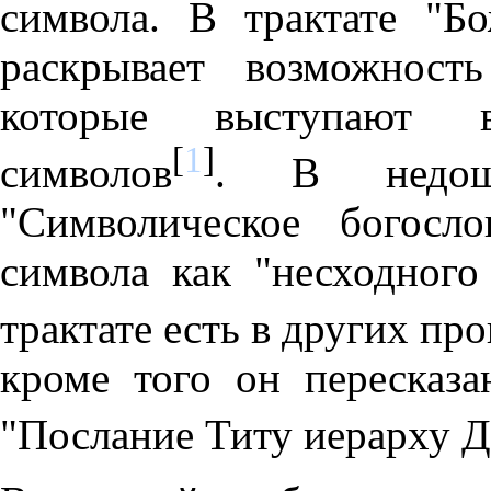
символа. В трактате "Б
раскрывает возможност
которые выступают в
[
1
]
символов
. В недош
"Символическое богосл
символа как "несходного
трактате есть в других пр
кроме того он пересказ
"Послание Титу иерарху 