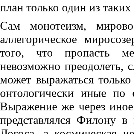
план только один из таких
Сам монотеизм, мирово
аллегорическое миросозе
того, что пропасть м
невозможно преодолеть, с
может выражаться только 
онтологически иные по
Выражение же через иное 
представлялся Филону в 
Логоса, а космическая и