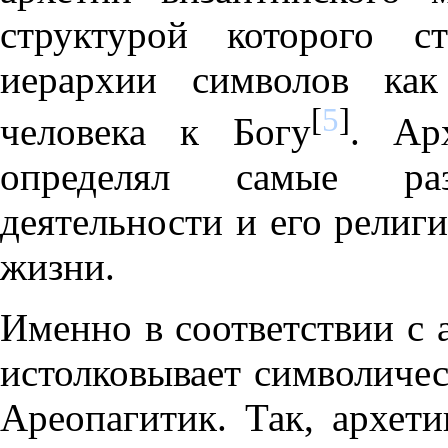
структурой которого с
иерархии символов как
[
5
]
человека к Богу
. Ар
определял самые ра
деятельности и его религ
жизни.
Именно в соответствии с 
истолковывает символичес
Ареопагитик. Так, архети