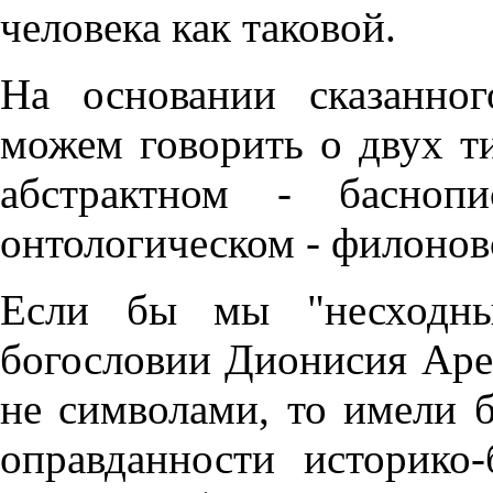
человека как таковой.
На основании сказанно
можем говорить о двух ти
абстрактном - баснопи
онтологическом - филонов
Если бы мы "несходны
богословии Дионисия Арео
не символами, то имели б
оправданности историко-