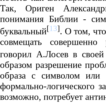
Так, Ориген Александр
понимания Библии - сим
[
13
]
буквальный
. О том, ч
совмещать совершенно 
говорил А.Лосев в своей
образом разрешение проб
образа с символом или 
формально-логического за
возможно, потребует анти