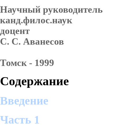
Научный руководитель
канд.филос.наук
доцент
С. С. Аванесов
Томск - 1999
Содержание
Введение
Часть 1