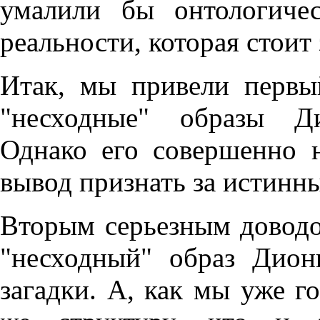
умалили бы онтологиче
реальности, которая стоит
Итак, мы привели первы
"несходные" образы Ди
Однако его совершенно 
вывод признать за истинн
Вторым серьезным доводо
"несходный" образ Дион
загадки. А, как мы уже г