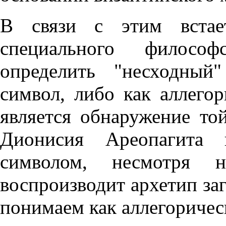
В связи с этим встает
специального философ
определить "несходный
символ, либо как аллего
является обнаружение той
Дионисия Ареопагита 
символом, несмотря 
воспроизводит архетип за
понимаем как аллегоричес