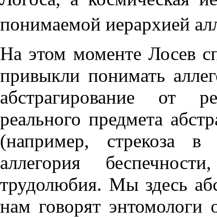
понимаемой иерархией ал
На этом моменте Лосев с
привыкли понимать аллег
абстрагирование от ре
реального предмета абс
(например, стрекоза в
аллегория беспечност
трудолюбия. Мы здесь абс
нам говорят энтомологи о