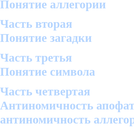
Понятие аллегории
Часть вторая
Понятие загадки
Часть третья
Понятие символа
Часть четвертая
Антиномичность апофат
антиномичность аллего