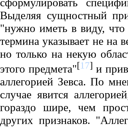
сформулировать специфи
Выделяя сущностный при
"нужно иметь в виду, что
термина указывает не на в
но только на некую обла
[
17
]
этого предмета"
и прив
аллегорией Зевса. По мне
случае явится аллегорией
гораздо шире, чем прос
других признаков. "Алле