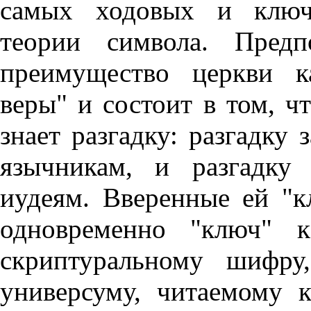
самых ходовых и ключе
теории символа. Предп
преимущество церкви к
веры" и состоит в том, ч
знает разгадку: разгадку
язычникам, и разгадку
иудеям. Вверенные ей "к
одновременно "ключ" 
скриптуральному шифру
универсуму, читаемому к