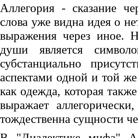
Аллегория - сказание че
слова уже видна идея о н
выражения через иное. 
души является символ
субстанциально присутс
аспектами одной и той же
как одежда, которая также
выражает аллегорически,
тождественна сущности че
В "Диалектике мифа" А