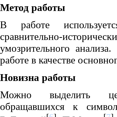
Метод работы
В работе используетс
сравнительно-истор
умозрительного анализа.
работе в качестве основног
Новизна работы
Можно выделить цел
обращавшихся к символ
[
6
]
[
7
]