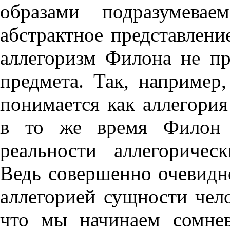
образами подразумева
абстрактное представлени
аллегоризм Филона не пр
предмета. Так, наприме
понимается как аллегория
в то же время Филон н
реальности аллегоричес
Ведь совершенно очевидн
аллегорией сущности челов
что мы начинаем сомнев