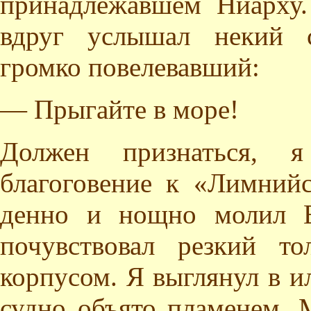
принадлежавшем Ниарху.
вдруг услышал некий с
громко повелевавший:
— Прыгайте в море!
Должен признаться, я
благоговение к «Лимний
денно и нощно молил Е
почувствовал резкий то
корпусом. Я выглянул в и
судно объято пламенем. 