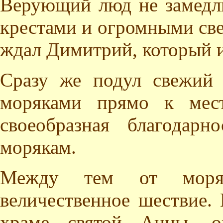
Верующий люд не замедли
крестами и огромными све
ждал Димитрий, который и
Сразу же подул свежий 
моряками прямо к мест
своеобразная благодар
морякам.
Между тем от моря 
величественное шествие. 
храме святой Анны, о