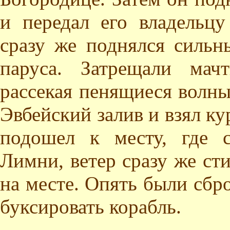
и передал его владельцу
сразу же поднялся сильн
паруса. Затрещали мач
рассекая пенящиеся волн
Эвбейский залив и взял ку
подошел к месту, где с
Лимни, ветер сразу же ст
на месте. Опять были сб
буксировать корабль.