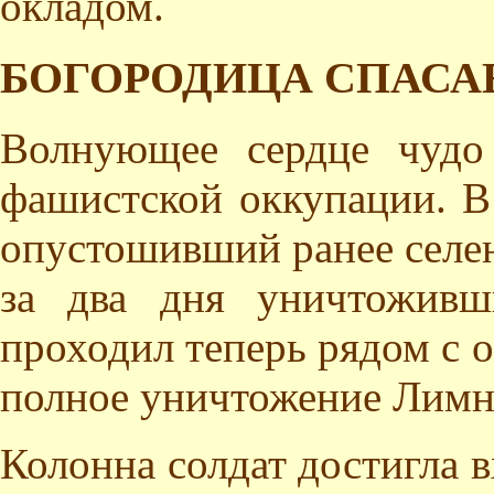
окладом.
БОГОРОДИЦА СПАСА
Волнующее сердце чудо
фашистской оккупации. В
опустошивший ранее селен
за два дня уничтоживш
проходил теперь рядом с 
полное уничтожение Лимн
Колонна солдат достигла в