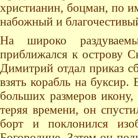
христианин, боцман, по и
набожный и благочестивы
На широко раздуваемы
приближался к острову Ск
Димитрий отдал приказ с
взять корабль на буксир.
больших размеров икону,
теряя времени, он спусти
борт и поклонился изо
Богородице. Затем он под