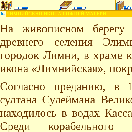
ЛИМНИЙСКАЯ ИКОНА БОЖИЕЙ МАТЕРИ
На живописном берегу 
древнего селения Элим
городок Лимни, в храме к
икона «Лимнийская», покр
Согласно преданию, в 
султана Сулеймана Велик
находилось в водах Касс
Среди корабельного 