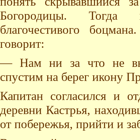
понять скрывавшийся з
Богородицы. Тогда 
благочестивого боцман
говорит:
— Нам ни за что не вы
спустим на берег икону П
Капитан согласился и от
деревни Кастрья, находив
от побережья, прийти и за