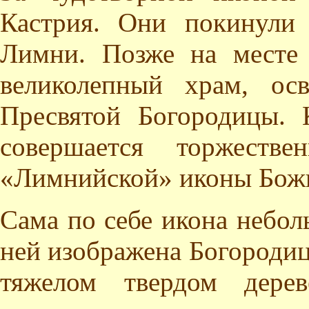
Кастрия. Они покинули
Лимни. Позже на месте
великолепный храм, ос
Пресвятой Богородицы. 
совершается торжестве
«Лимнийской» иконы Бож
Сама по себе икона небол
ней изображена Богородиц
тяжелом твердом дере