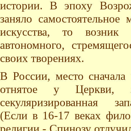
истории. В эпоху Возро
заняло самостоятельное 
искусства, то возник 
автономного, стремящег
своих творениях.
В России, место сначала 
отнятое у Церкви, 
секуляризированная за
(Если в 16-17 веках фил
религии - Спинозу отлучили