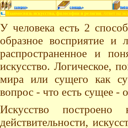
Взаимосвязь искусства, философии и религии
. /ответ на 
У человека есть 2 спосо
образное восприятие и л
распространенное и пон
искусство. Логическое, п
мира или сущего как с
вопрос - что есть сущее -
Искусство построено 
действительности, искусс