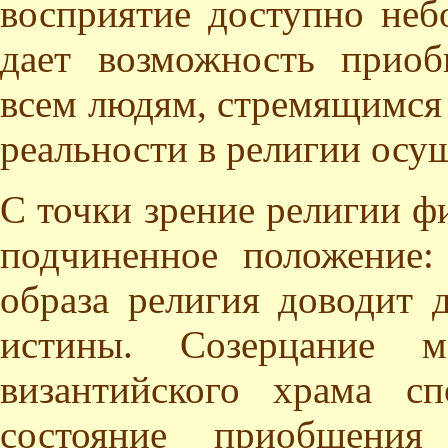
восприятие доступно неб
дает возможность прио
всем людям, стремящимся
реальности в религии осущ
С точки зрение религии ф
подчиненное положение:
образа религия доводит
истины. Созерцание м
византийского храма с
состояние приобщения