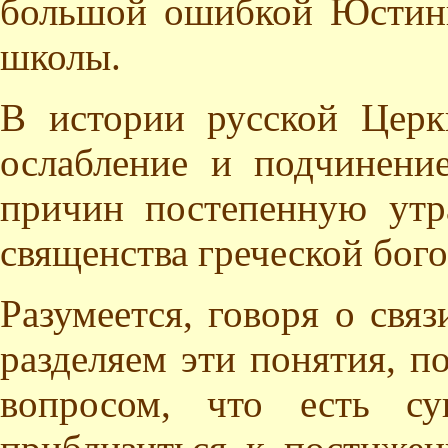
большой ошибкой Юстин
школы.
В истории русской Церк
ослабление и подчинение
причин постепенную утр
священства греческой бог
Разумеется, говоря о свя
разделяем эти понятия, п
вопросом, что есть су