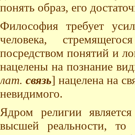
понять образ, его достато
Философия требует уси
человека, стремящего
посредством понятий и лог
нацелены на познание вид
лат.
связь
] нацелена на с
невидимого.
Ядром религии является
высшей реальности, то 