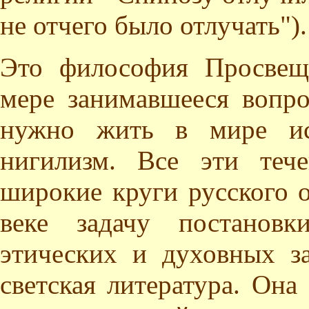
не отчего было отлучать").
Это философия Просвещ
мере занимавшееся вопро
нужно жить в мире ис
нигилизм. Все эти теч
широкие круги русского о
веке задачу постановк
этических и духовных за
светская литература. Она