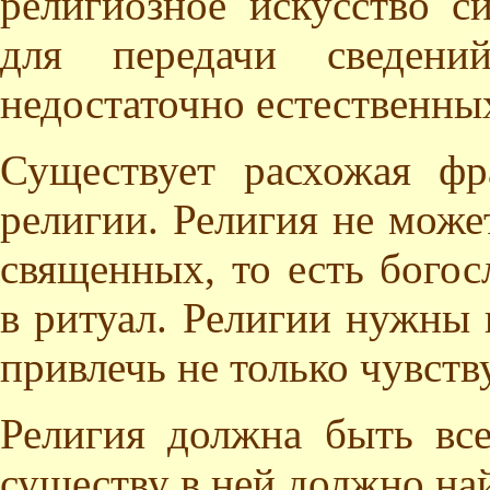
религиозное искусство с
для передачи сведени
недостаточно естественны
Существует расхожая фр
религии. Религия не може
священных, то есть бого
в ритуал. Религии нужны 
привлечь не только чувст
Религия должна быть вс
существу в ней должно на