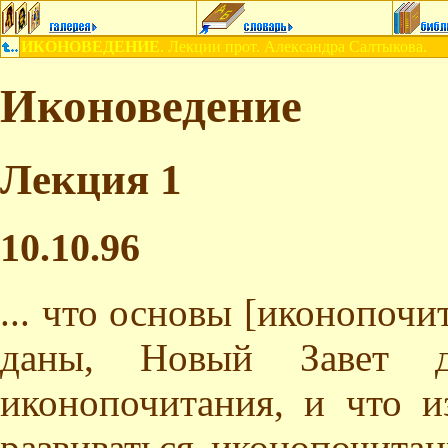
ИКОНОВЕДЕНИЕ
. Лекции прот. Александра Салтыкова.
Иконоведение
Лекция 1
10.10.96
... что основы [иконопочи
даны, Новый Завет д
иконопочитания, и что и
развиваться иконопочита