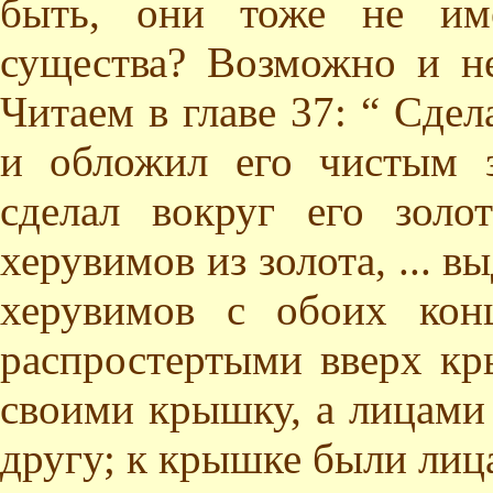
быть, они тоже не име
существа? Возможно и не
Читаем в главе 37: “ Сдела
и обложил его чистым 
сделал вокруг его золо
херувимов из золота, ... 
херувимов с обоих кон
распростертыми вверх к
своими крышку, а лицами
другу; к крышке были лиц