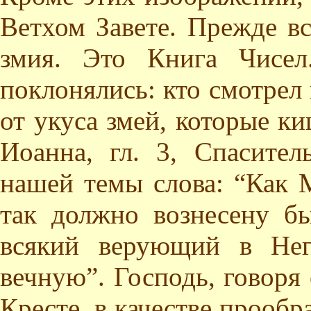
Ветхом Завете. Прежде вс
змия. Это Книга Чисел
поклонялись: кто смотрел 
от укуса змей, которые ки
Иоанна, гл. 3, Спасител
нашей темы слова: “Как 
так должно вознесену б
всякий верующий в Нег
вечную”. Господь, говоря
Кресте, в качестве прообр