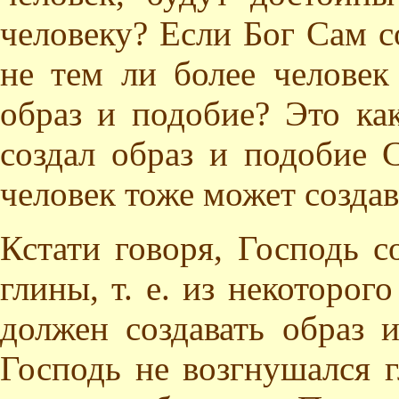
человеку? Если Бог Сам с
не тем ли более человек
образ и подобие? Это ка
создал образ и подобие С
человек тоже может создав
Кстати говоря, Господь с
глины, т. е. из некоторог
должен создавать образ 
Господь не возгнушался г