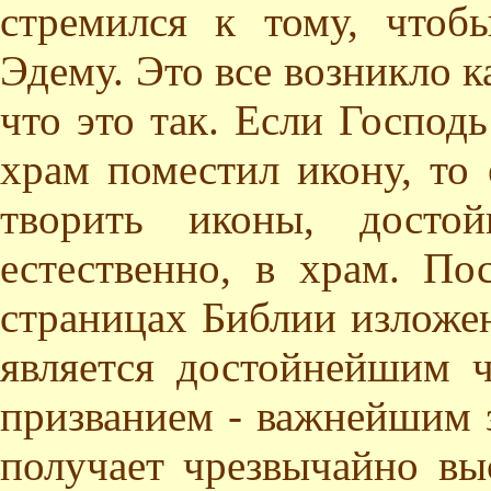
стремился к тому, чтоб
Эдему. Это все возникло к
что это так. Если Госпо
храм поместил икону, то
творить иконы, досто
естественно, в храм. По
страницах Библии изложен
является достойнейшим ч
призванием - важнейшим 
получает чрезвычайно вы