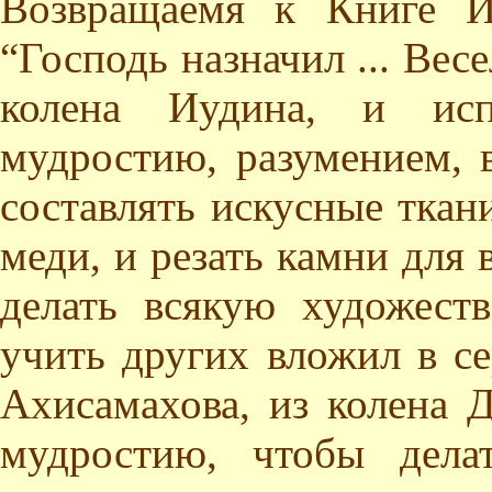
Возвращаемя к Книге Ис
“Господь назначил ... Вес
колена Иудина, и ис
мудростию, разумением, 
составлять искусные ткани
меди, и резать камни для в
делать всякую художест
учить других вложил в се
Ахисамахова, из колена 
мудростию, чтобы дела