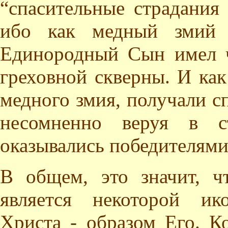
“спасительные страдания
ибо как медный змий 
Единородный Сын имел ч
греховной скверны. И как
медного змия, получали сп
несомненно веруя в ст
оказывались победителями
В общем, это значит, ч
является некоторой ик
Христа - образом Его. Ко