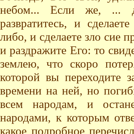
небом... Если же, ...
развратитесь, и сделает
либо, и сделаете зло сие п
и раздражите Его: то свид
землею, что скоро потер
которой вы переходите з
времени на ней, но погиб
всем народам, и остан
народами, к которым отве
какое подробное перечисл