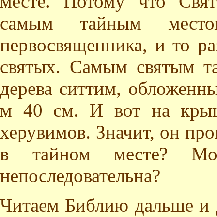
месте. Потому что Свят
самым тайным место
первосвященника, и то ра
святых. Самым святым та
дерева ситтим, обложенн
м 40 см. И вот на крыш
херувимов. Значит, он прок
в тайном месте? Мо
непоследовательна?
Читаем Библию дальше и 