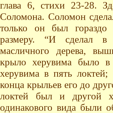
глава 6, стихи 23-28. 
Соломона. Соломон сдела
только он был гораздо
размеру. “И сделал в
масличного дерева, вы
крыло херувима было в
херувима в пять локтей;
конца крыльев его до друг
локтей был и другой х
одинакового вида были об