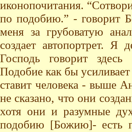
иконопочитания. “Сотвори
по подобию.” - говорит Б
меня за грубоватую ана
создает автопортрет. Я д
Господь говорит здесь
Подобие как бы усиливает
ставит человека - выше А
не сказано, что они созд
хотя они и разумные ду
подобию [Божию]- есть п