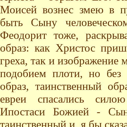
Моисей вознес змею в п
быть Сыну человеческо
Феодорит тоже, раскрыва
образ: как Христос приш
греха, так и изображение 
подобием плоти, но без
образ, таинственный обр
евреи спасались сило
Ипостаси Божией - Сын
таинственный и, я бы сказ