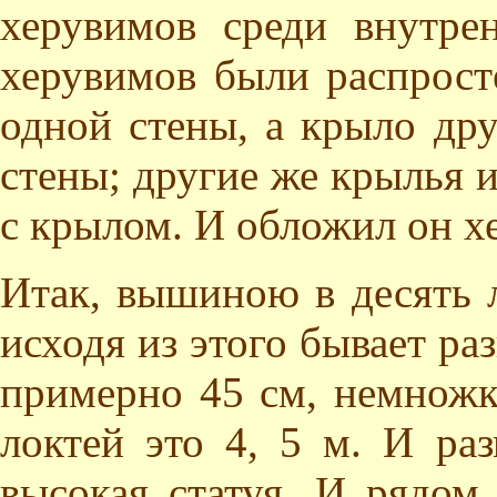
херувимов среди внутре
херувимов были распрост
одной стены, а крыло дру
стены; другие же крылья 
с крылом. И обложил он х
Итак, вышиною в десять л
исходя из этого бывает ра
примерно 45 см, немножк
локтей это 4, 5 м. И ра
высокая статуя. И рядом 