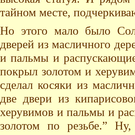
тайном месте, подчеркива
Но этого мало было Сол
дверей из масличного дер
и пальмы и распускающие
покрыл золотом и херувим
сделал косяки из масличн
две двери из кипарисово
херувимов и пальмы и ра
золотом по резьбе.” Ну