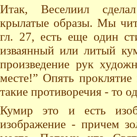
Итак, Веселиил сделал
крылатые образы. Мы чит
гл. 27, есть еще один ст
изваянный или литый кум
произведение рук художн
месте!” Опять проклятие 
такие противоречия - то од
Кумир это и есть изоб
изображение - причем зо