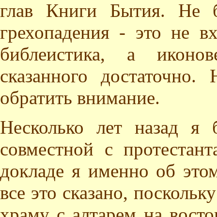
глав Книги Бытия. Не б
грехопадения - это не в
библеистика, а иконов
сказанного достаточно.
обратить внимание.
Несколько лет назад я
совместной с протестан
докладе я именно об этом
все это сказано, посколь
храму с алтарем на восто