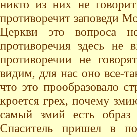
никто из них не говорит
противоречит заповеди Мо
Церкви это вопроса не
противоречия здесь не 
противоречии не говор
видим, для нас оно все-та
что это прообразовало стр
кроется грех, почему змию
самый змий есть образ 
Спаситель пришел в по