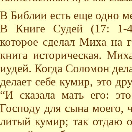
В Библии есть еще одно ме
В Книге Судей (17: 1-4
которое сделал Миха на 
книга историческая. Мих
иудей. Когда Соломон дела
делает себе кумир, это др
“И сказала мать его: эт
Господу для сына моего, ч
литый кумир; так отдаю он