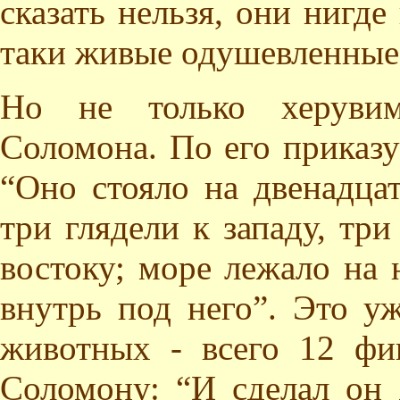
сказать нельзя, они нигде
таки живые одушевленные
Но не только херувим
Соломона. По его приказ
“Оно стояло на двенадцат
три глядели к западу, три
востоку; море лежало на
внутрь под него”. Это у
животных - всего 12 фи
Соломону: “И сделал он 