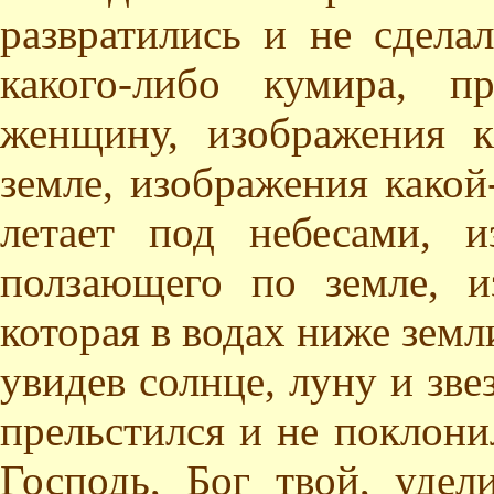
развратились и не сдела
какого-либо кумира, п
женщину, изображения к
земле, изображения какой
летает под небесами, и
ползающего по земле, и
которая в водах ниже земли
увидев солнце, луну и зве
прельстился и не поклони
Господь, Бог твой, уде