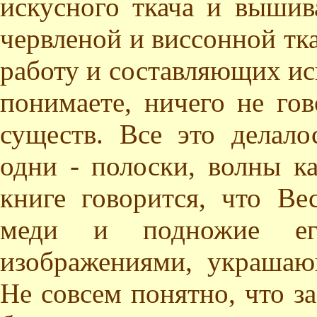
искусного ткача и вышив
червленой и виссонной тк
работу и составляющих иск
понимаете, ничего не го
существ. Все это делал
одни - полоски, волны к
книге говорится, что Ве
меди и подножие е
изображениями, украшаю
Не совсем понятно, что з