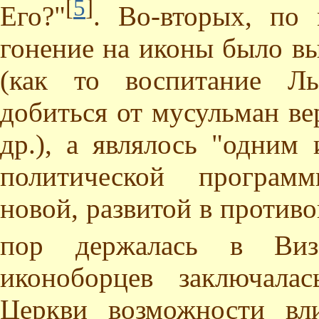
[
5
]
Его?"
. Во-вторых, по 
гонение на иконы было в
(как то воспитание Ль
добиться от мусульман ве
др.), а являлось "одним
политической програм
новой, развитой в противо
пор держалась в Виз
иконоборцев заключала
Церкви возможности вл