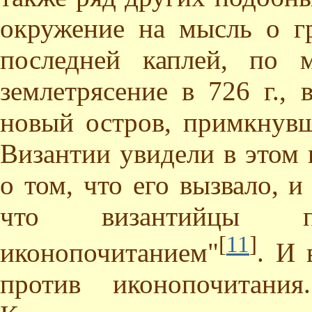
окружение на мысль о г
последней каплей, по 
землетрясение в 726 г., 
новый остров, примкнув
Византии увидели в этом 
о том, что его вызвало, 
что византийцы п
[
11
]
иконопочитанием"
. И 
против иконопочитани