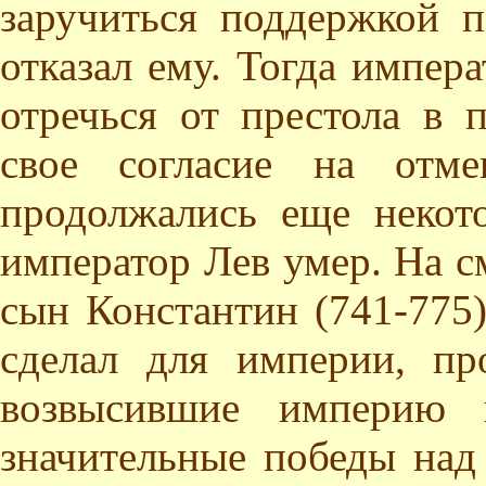
заручиться поддержкой п
отказал ему. Тогда импера
отречься от престола в 
свое согласие на отме
продолжались еще некот
император Лев умер. На с
сын Константин (741-775)
сделал для империи, пр
возвысившие империю 
значительные победы над