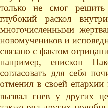
только не смог решить
глубокий раскол внутр
многочисленными жертва
новомучеников и исповед
связано с фактом отрицан
например, епископ Нак
согласовать для себя поч
отменил в своей епархии 
вызвал гнев у других ц
также ряд других подобны