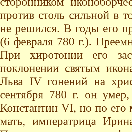
сторонником иконоборче
против столь сильной в т
не решился. В годы его п
(6 февраля 780 г.). Преем
При хиротонии его зас
поклонении святым икон
Льва IV гонений на хри
сентября 780 г. он умер
Константин VI, но по его 
мать, императрица Ирина