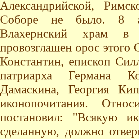
Александрийской, Римск
Соборе не было. 8 а
Влахернский храм в 
провозглашен орос этого 
Константин, епископ Сил
патриарха Германа Кон
Дамаскина, Георгия Ки
иконопочитания. Отно
постановил: "Всякую ик
сделанную, должно отверг