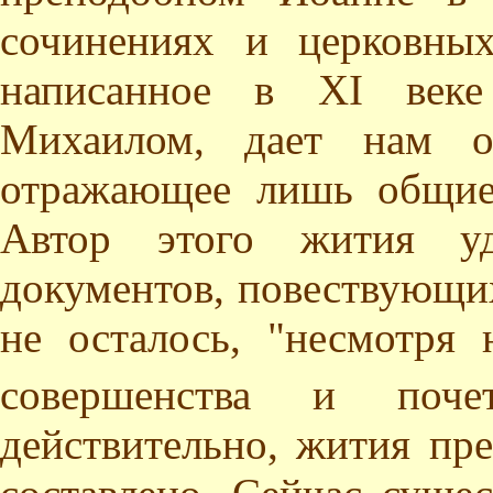
сочинениях и церковны
написанное в XI веке
Михаилом, дает нам оч
отражающее лишь общие
Автор этого жития уди
документов, повествующи
не осталось, "несмотря 
совершенства и поче
действительно, жития пр