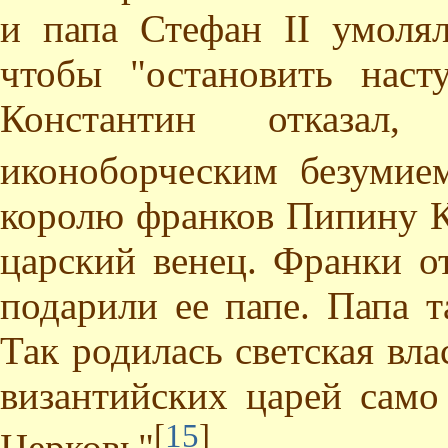
и папа Стефан II умолял
чтобы "остановить наст
Константин отказал
иконоборческим безумие
королю франков Пипину К
царский венец. Франки о
подарили ее папе. Папа 
Так родилась светская вла
византийских царей само
[
15
]
Церковь"
.