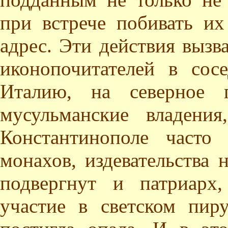
при встрече побивать и
адрес. Эти действия выз
иконопочитателей в сос
Италию, на северное 
мусульманские владени
Константинополе часто
монахов, издевательства 
подвергнут и патриарх,
участие в светском пир