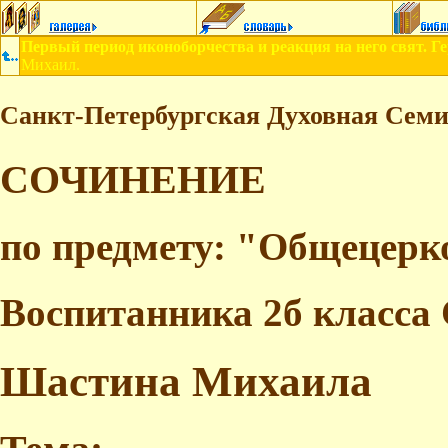
Первый период иконоборчества и реакция на него свят. Г
Михаил.
Санкт-Петербургская Духовная Сем
СОЧИНЕНИЕ
по предмету: "Общецерк
Воспитанника 2б класс
Шастина Михаила