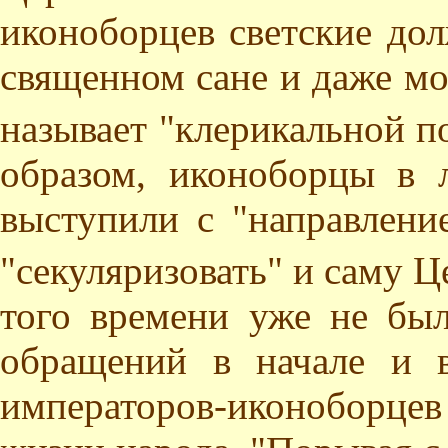
иконоборцев светские до
священном сане и даже мо
называет "клерикальной п
образом, иконоборцы в 
выступили с "направлени
"секуляризовать" и саму Ц
того времени уже не бы
обращений в начале и 
императоров-иконоборцев