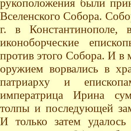
рукоположения были при
Вселенского Собора. Собор
г. в Константинополе,
иконоборческие еписко
против этого Собора. И в 
оружием ворвались в хр
патриарху и епископа
императрица Ирина сум
толпы и последующей за
И только затем удалось