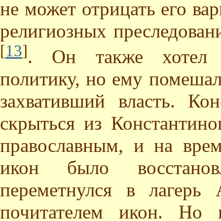
не может отрицать его вар
религиозных преследовани
[
13
]
. Он также хотел 
политику, но ему помешал 
захвативший власть. Ко
скрыться из Константино
православным, и на врем
икон было восстанов
переметнулся в лагерь 
почитателем икон. Но 