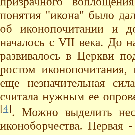
призрачного воплощения.
понятия "икона" было дал
об иконопочитании и до
началось с VII века. До н
развивалось в Церкви по
ростом иконопочитания, 
еще незначительная сил
считала нужным ее опрове
[
4
]
. Можно выделить нес
иконоборчества. Первая -