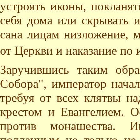
устроять иконы, покланят
себя дома или скрывать и
сана лицам низложение, 
от Церкви и наказание по
Заручившись таким обра
Собора", император начал
требуя от всех клятвы н
крестом и Евангелием. 
против монашества. И
подданным не только не 