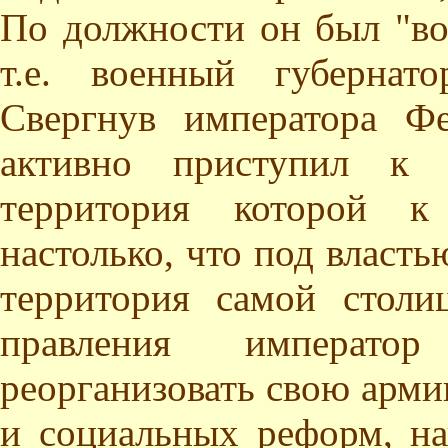
По должности он был "в
т.е. военный губернат
Свергнув императора Фе
активно приступил к 
территория которой к
настолько, что под власт
территория самой столи
правления императ
реорганизовать свою арми
и социальных реформ, на