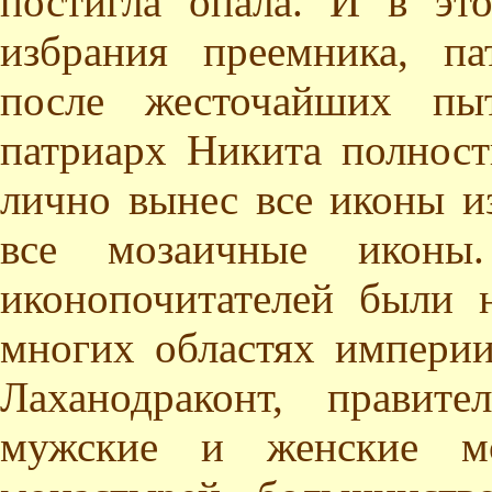
постигла опала. И в эт
избрания преемника, па
после жесточайших пыт
патриарх Никита полнос
лично вынес все иконы и
все мозаичные иконы
иконопочитателей были 
многих областях импери
Лаханодраконт, правит
мужские и женские мо