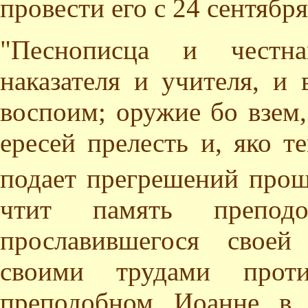
провести его с 24 сентября
"Песнописца и честнаг
наказателя и учителя, и
воспоим; оружие бо взем,
ересей прелесть и, яко т
подает прегрешений прощ
чтит память преподо
прославившегося свое
своими трудами прот
преподобном Иоанне в 