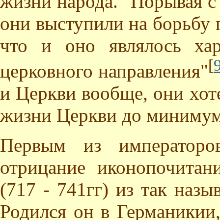
жизни народа. "Порывая с
они выступили на борьбу 
что и оно являлось ха
[
церковного направления"
и Церкви вообще, они хот
жизни Церкви до минимум
Первым из императоро
отрицание иконопочитан
(717 - 741гг) из так наз
Родился он в Германикии