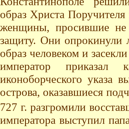
Константинополе решил
образ Христа Поручителя 
женщины, просившие не 
защиту. Они опрокинули 
образ человеком и засекли
император приказал 
иконоборческого указа в
острова, оказавшиеся подч
727 г. разгромили восста
императора выступил папа Г