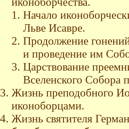
иконоборчества.
Начало иконоборческ
Льве Исавре.
Продолжение гонений
и проведение им Собо
Царствование преемни
Вселенского Собора 
Жизнь преподобного Иоа
иконоборцами.
Жизнь святителя Герман