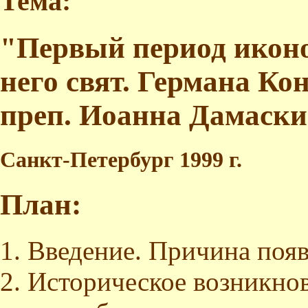
Тема:
"Первый период иконо
него свят. Германа Ко
преп. Иоанна Дамаски
Санкт-Петербург 1999 г.
План:
Введение. Причина появ
Историческое возникнов