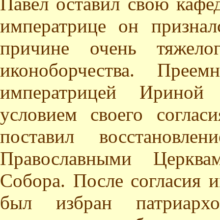
Павел оставил свою кафе
императрице он признал
причине очень тяжело
иконоборчества. Прее
императрицей Ириной
условием своего согла
поставил восстановле
Православными Церквам
Собора. После согласия 
был избран патриарх