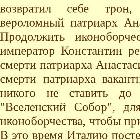
возвратил себе трон,
вероломный патриарх Ана
Продолжить иконоборче
император Константин ре
смерти патриарха Анастаси
смерти патриарха вакан
никого не ставить до 
"Вселенский Собор", дл
иконоборчества, чтобы при
В это время Италию посте