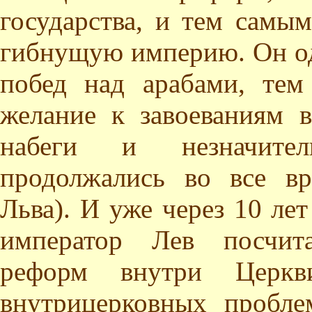
государства, и тем самым
гибнущую империю. Он од
побед над арабами, те
желание к завоеваниям в
набеги и незначител
продолжались во все вр
Льва). И уже через 10 лет
император Лев посчит
реформ внутри Церкв
внутрицерковных пробл