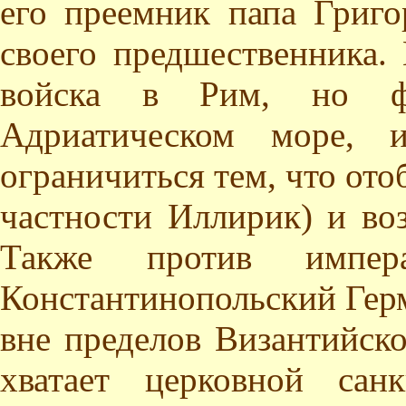
его преемник папа Григо
своего предшественника.
войска в Рим, но ф
Адриатическом море, 
ограничиться тем, что ото
частности Иллирик) и воз
Также против импера
Константинопольский Гер
вне пределов Византийско
хватает церковной сан