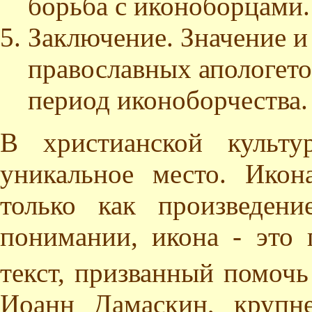
борьба с иконоборцами.
Заключение. Значение и
православных апологето
период иконоборчества.
В христианской культу
уникальное место. Икон
только как произведени
понимании, икона - это 
текст, призванный помоч
Иоанн Дамаскин, крупн