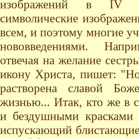
изображений в IV в
символические изображен
всем, и поэтому многие у
нововведениями. Напри
отвечая на желание сестр
икону Христа, пишет: "Н
растворена славой Бож
жизнью... Итак, кто же в
и бездушными красками
испускающий блистающие 