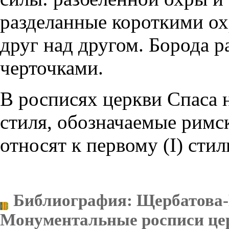
разделанные короткими о
друг над другом. Борода 
черточками.
В росписях церкви Спаса 
стиля, обозначаемые рим
относят к первому (I) стил
Библиография
: Щербатова-
Монументальные росписи цер