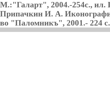
М.:"Галарт", 2004.-254с., ил.
Припачкин И. А. Иконография
во "Паломникъ", 2001.- 224 с.