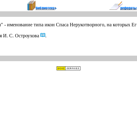
" - именование типа икон Спаса Нерукотворного, на которых Ег
я И. С. Остроухова
.