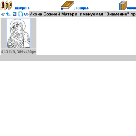
Икона Божией Матери, именуемая "Знамение"
пр
41.31kB, 389x480px