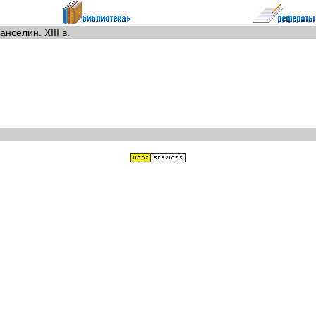
нселин. XIII в.