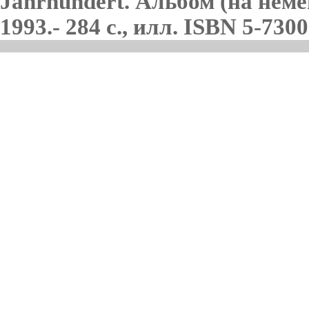
Jahrhundert. Альбом (на нем
1993.- 284 с., илл. ISBN 5-730