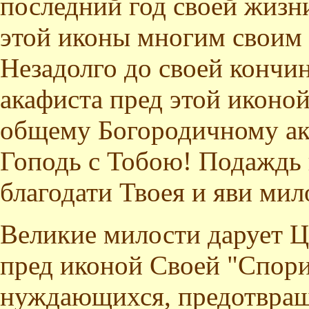
последний год своей жизни
этой иконы многим своим 
Незадолго до своей кончи
акафиста пред этой иконо
общему Богородичному ака
Гоподь с Тобою! Подаждь 
благодати Твоея и яви мил
Великие милости дарует Ц
пред иконой Своей "Спори
нуждающихся, предотвраща