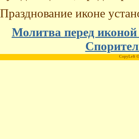
Празднование иконе установ
Молитва перед иконой
Спорител
CopyLeft ©