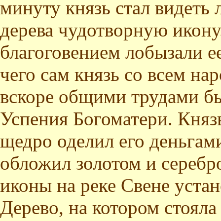
минуту князь стал видеть 
дерева чудотворную икону.
благоговением лобызали е
чего сам князь со всем нар
вскоре общими трудами б
Успения Богоматери. Княз
щедро оделил его деньгам
обложил золотом и серебро
иконы на реке Свене устан
Дерево, на котором стояла