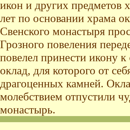
икон и других предметов 
лет по основании храма о
Свенского монастыря прос
Грозного повеления переде
повелел принести икону к 
оклад, для которого от се
драгоценных камней. Оклад
молебствием отпустили ч
монастырь.