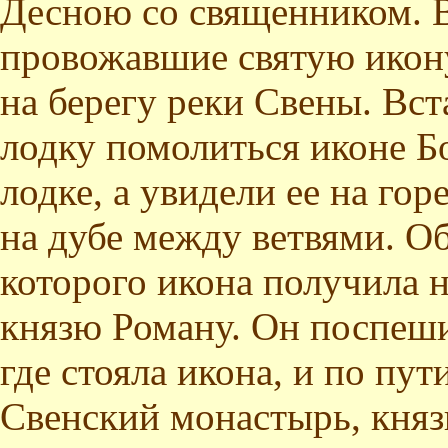
Десною со священником. 
провожавшие святую икон
на берегу реки Свены. Вс
лодку помолиться иконе Б
лодке, а увидели ее на го
на дубе между ветвями. Об
которого икона получила н
князю Роману. Он поспеши
где стояла икона, и по пут
Свенский монастырь, княз