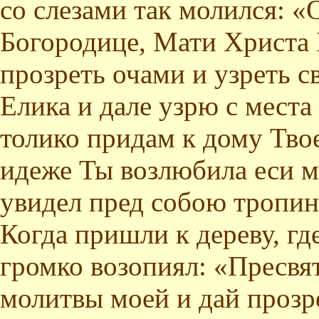
со слезами так молился: 
Богородице, Мати Христа 
прозреть очами и узреть с
Елика и дале узрю с места 
толико придам к дому Твое
идеже Ты возлюбила еси м
увидел пред собою тропинк
Когда пришли к дереву, где
громко возопиял: «Пресвя
молитвы моей и дай прозр