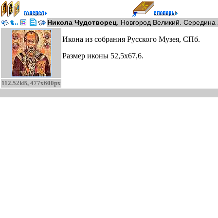
Никола Чудотворец
. Новгород Великий. Середина X
Икона из собрания Русского Музея, СПб.
Размер иконы 52,5x67,6.
112.52kB, 477x600px