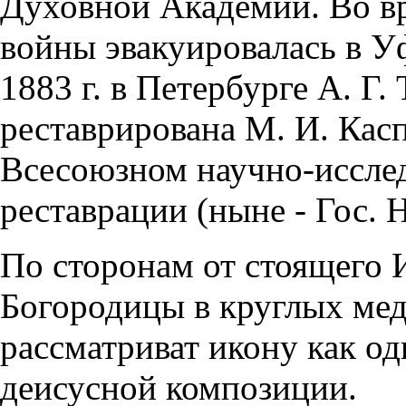
Духовной Академии. Во в
войны эвакуировалась в У
1883 г. в Петербурге А. Г.
реставрирована М. И. Каспе
Всесоюзном научно-исслед
реставрации (ныне - Гос. 
По сторонам от стоящего 
Богородицы в круглых мед
рассматриват икону как од
деисусной композиции.