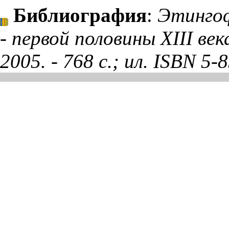
Библиография
:
Этингоф
- первой половины XIII век
2005. - 768 с.; ил. ISBN 5