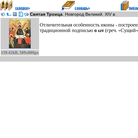
Святая Троица
. Новгород Великий. XIV в.
Отличительная особенность иконы - построен
традиционной подписью
ο ων
(греч. «Сущий»,
159.42kB, 589x800px