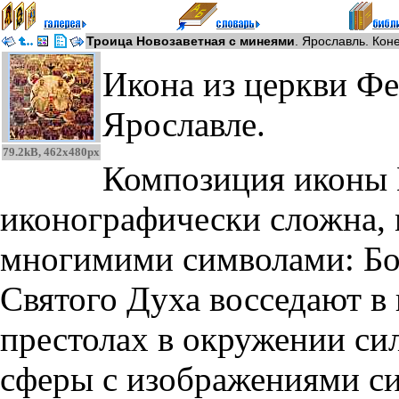
Троица Новозаветная с минеями
. Ярославль. Коне
Икона из церкви Ф
Ярославле.
79.2kB, 462x480px
Композиция иконы 
иконографически сложна,
многимими символами: Бог
Святого Духа восседают в
престолах в окружении с
сферы с изображениями си