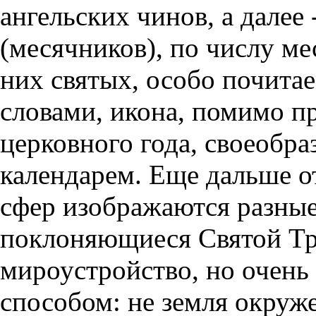
ангельских чинов, а далее
(месячников), по числу ме
них святых, особо почита
словами, икона, помимо п
церковного года, своеоб
календарем. Еще дальше о
сфер изображаются разные
поклоняющиеся Святой Тр
мироустройство, но очен
способом: не земля окруже