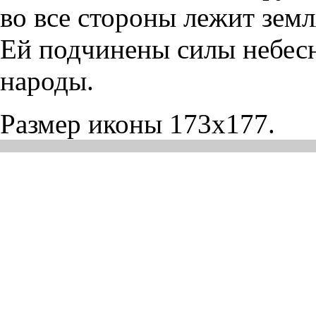
во все стороны лежит земл
Ей подчинены силы небесн
народы.
Размер иконы 173x177.