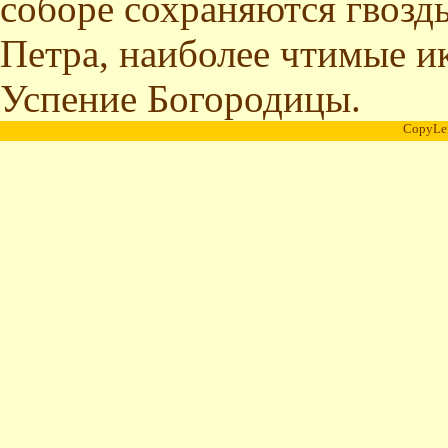
соборе сохраняются гвоздь
Петра, наиболее чтимые и
Успение Богородицы.
CopyLe