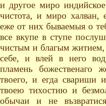
и другое миро индийское
чистота, и миро халван,
еже от них бываемыя о те
все вкупе в ступе послуш
чистым и благым житием, 
себе, и влей в него во
пламень божественаго ж
твоего, и егда свариши 
твоею тихостию и безмо
обычаи и не възвратис