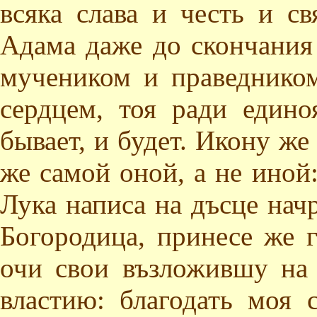
всяка слава и честь и св
Адама даже до скончания 
мучеником и праведнико
сердцем, тоя ради един
бывает, и будет. Икону же
же самой оной, а не иной
Лука написа на дъсце нач
Богородица, принесе же 
очи свои възложившу на 
властию: благодать моя 