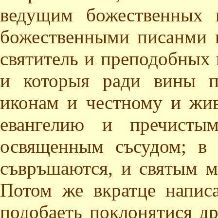
ведущим божественных 
божественными писанми н
святитель и преподобных 
и которыя ради вины п
иконам и честному и жив
евангелию и пречисты
освященным съсудом; в 
съвръшаются, и святым 
Потом же вкратце напис
подобаеть поклонятися др