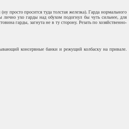
(ну просто просится туда толстая железка). Гарда нормального
 лично ухо гарды над обухом подогнул бы чуть сильнее, для
ина гарды, загнута не в ту сторону. Резать по хозяйственно-
рывающий консервные банки и режущий колбаску на привале.