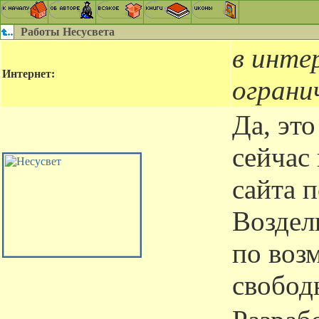
Работы Несусвета
в инте
Интернет:
ограни
Да, это
сейчас
сайта 
Воздел
по воз
свобод