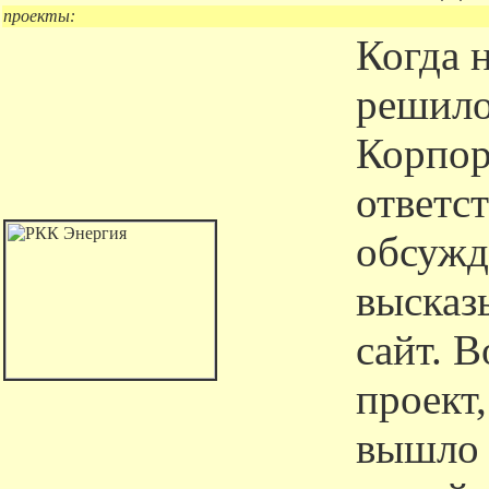
проекты:
Когда 
решило
Корпор
ответс
обсужд
высказ
сайт. В
проект,
вышло 